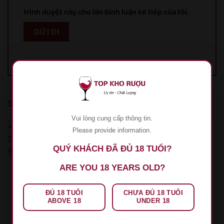
trình duyệt này cho lần bình luận kế tiếp của tôi.
SẢN PHẨM TƯƠNG TỰ
Vui lòng cung cấp thông tin.
Please provide information.
QUÝ KHÁCH ĐÃ ĐỦ 18 TUỔI?
ARE YOU 18 YEARS OLD?
ĐỦ 18 TUỔI
CHƯA ĐỦ 18 TUỔI
ABOVE 18
UNDER 18