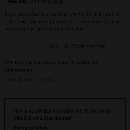
– Màu sắc:
Màu vàng sáng
Rượu Vang Villa Blanche Chardonnay
là chai rượu có
màu vàng sáng mang hương thơm mạnh mẽ của trái
cây trắng như quả mơ, quả đào, vani.
5/5 - (220 bình chọn)
220 đánh giá cho
Rượu Vang Villa Blanche
Chardonnay
Chưa có đánh giá nào.
Hãy là người đầu tiên nhận xét “Rượu Vang
Villa Blanche Chardonnay”
Đánh giá của bạn
*