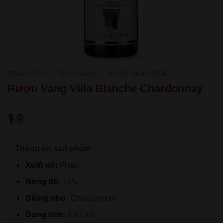
TRANG CHỦ
/
RƯỢU VANG
/
RƯỢU VANG PHÁP
Rượu Vang Villa Blanche Chardonnay
1
₫
Thông tin sản phẩm
Xuất xứ:
Pháp
Nồng độ:
13%
Giống nho:
Chardonnay
Dung tích:
750 ml