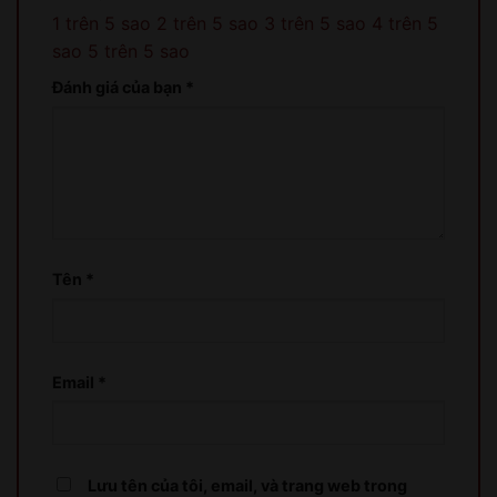
1 trên 5 sao
2 trên 5 sao
3 trên 5 sao
4 trên 5
sao
5 trên 5 sao
Đánh giá của bạn
*
Tên
*
Email
*
Lưu tên của tôi, email, và trang web trong