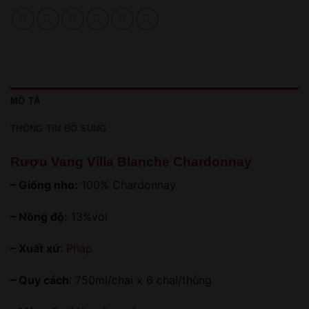
MÔ TẢ
THÔNG TIN BỔ SUNG
Rượu Vang Villa Blanche Chardonnay
– Giống nho:
100% Chardonnay
– Nồng độ:
13%vol
– Xuất xứ
:
Pháp
– Quy cách
: 750ml/chai x 6 chai/thùng