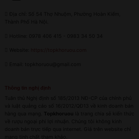
Địa chỉ: Số 54 Thợ Nhuộm, Phường Hoàn Kiếm,
Thành Phố Hà Nội.
Hotline: 0978 406 415 - 0983 34 50 34
Website:
https://topkhoruou.com
Email: topkhoruou@gmail.com
Thông tin nghị định
Tuân thủ Nghị định số 185/2013 NĐ-CP của chính phủ
và luật quảng cáo số 16/2012/QĐ13 về kinh doanh bán
hàng qua mạng.
Topkhoruou
là trang chia sẻ kiến thức
về rượu ngoại phi lợi nhuận. Chúng tôi không kinh
doanh bán trực tiếp qua internet. Giá trên website chỉ
mang tính chất tham khảo.