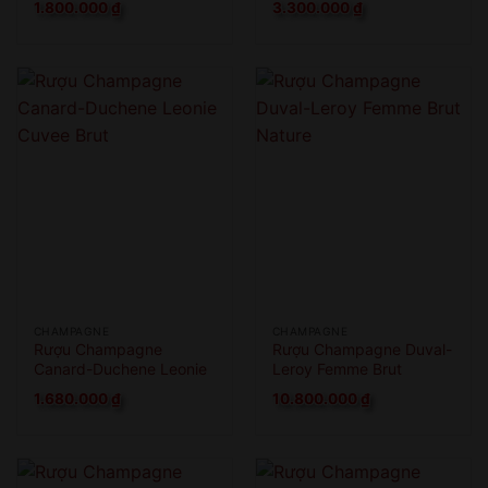
1.800.000
₫
3.300.000
₫
CHAMPAGNE
CHAMPAGNE
Rượu Champagne
Rượu Champagne Duval-
Canard-Duchene Leonie
Leroy Femme Brut
Cuvee Brut
Nature
1.680.000
₫
10.800.000
₫