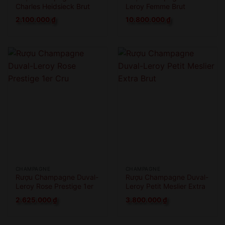
Charles Heidsieck Brut
Leroy Femme Brut
Reserve
Nature
2.100.000
₫
10.800.000
₫
CHAMPAGNE
CHAMPAGNE
Rượu Champagne Duval-
Rượu Champagne Duval-
Leroy Rose Prestige 1er
Leroy Petit Meslier Extra
Cru
Brut
2.625.000
₫
3.800.000
₫