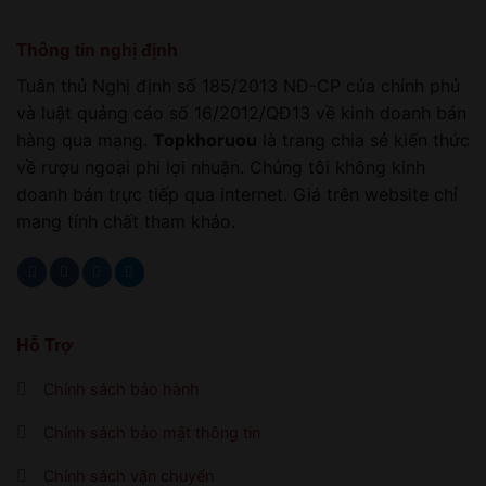
Thông tin nghị định
Tuân thủ Nghị định số 185/2013 NĐ-CP của chính phủ
và luật quảng cáo số 16/2012/QĐ13 về kinh doanh bán
hàng qua mạng.
Topkhoruou
là trang chia sẻ kiến thức
về rượu ngoại phi lợi nhuận. Chúng tôi không kinh
doanh bán trực tiếp qua internet. Giá trên website chỉ
mang tính chất tham khảo.
Hỗ Trợ
Chính sách bảo hành
Chính sách bảo mật thông tin
Chính sách vận chuyển