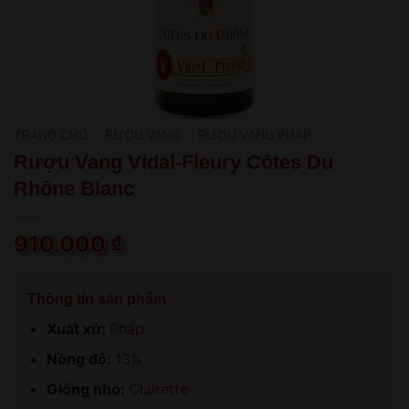
TRANG CHỦ
/
RƯỢU VANG
/
RƯỢU VANG PHÁP
Rượu Vang Vidal-Fleury Côtes Du
Rhône Blanc
910.000
₫
Thông tin sản phẩm
Xuất xứ:
Pháp
Nồng độ:
13%
Giống nho:
Clairette