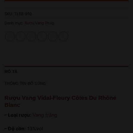
SKU:
TL58-910
Danh mục:
Rượu Vang Pháp
MÔ TẢ
THÔNG TIN BỔ SUNG
Rượu Vang Vidal-Fleury Côtes Du Rhône
Blanc
– Loại rượu:
Vang trắng
– Độ cồn:
13%vol