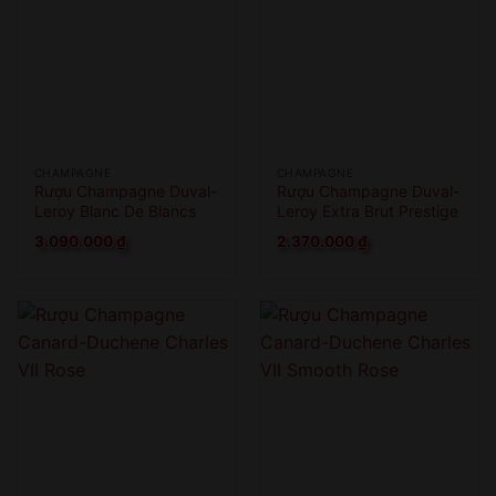
CHAMPAGNE
CHAMPAGNE
Rượu Champagne Duval-
Rượu Champagne Duval-
Leroy Blanc De Blancs
Leroy Extra Brut Prestige
Brut Grand Cru
1er Cru
3.090.000
₫
2.370.000
₫