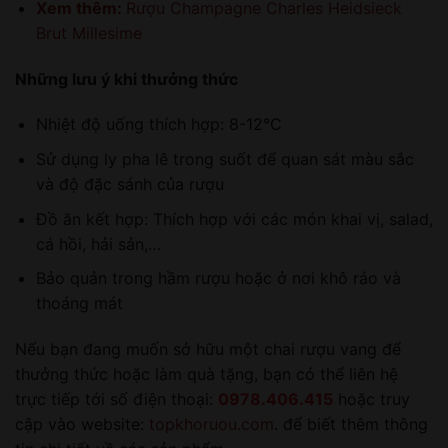
Xem thêm:
Rượu Champagne Charles Heidsieck
Brut Millesime
Những lưu ý khi thưởng thức
Nhiệt độ uống thích hợp: 8-12°C
Sử dụng ly pha lê trong suốt để quan sát màu sắc
và độ đặc sánh của rượu
Đồ ăn kết hợp: Thích hợp với các món khai vị, salad,
cá hồi, hải sản,…
Bảo quản trong hầm rượu hoặc ở nơi khô ráo và
thoáng mát
Nếu bạn đang muốn sở hữu một chai rượu vang để
thưởng thức hoặc làm quà tặng, bạn có thể liên hệ
trực tiếp tới số điện thoại:
0978.406.415
hoặc truy
cập vào website:
topkhoruou.com
. để biết thêm thông