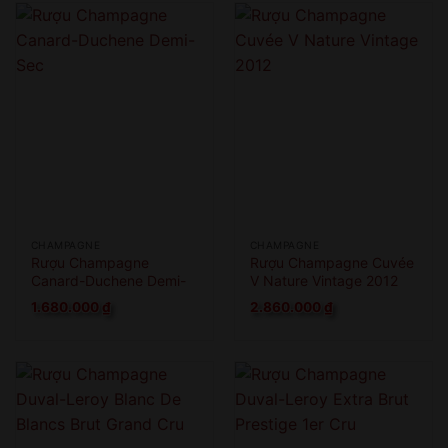
COME BACK LATER
CHAMPAGNE
CHAMPAGNE
Rượu Champagne
Rượu Champagne Cuvée
Canard-Duchene Demi-
V Nature Vintage 2012
Sec
1.680.000
₫
2.860.000
₫