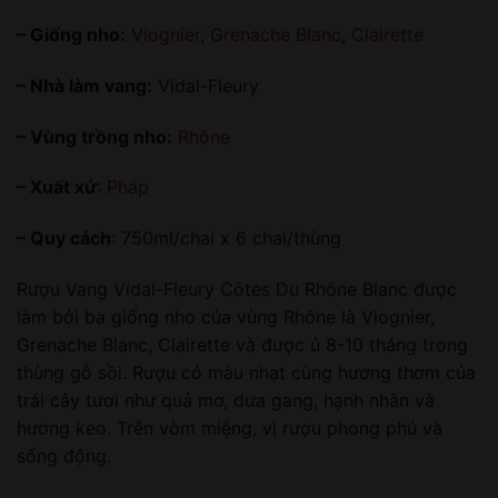
– Giống nho:
Viognier
,
Grenache Blanc
,
Clairette
– Nhà làm vang:
Vidal-Fleury
– Vùng trồng nho:
Rhône
– Xuất xứ
:
Pháp
– Quy cách
: 750ml/chai x 6 chai/thùng
Rượu Vang Vidal-Fleury Côtes Du Rhône Blanc được
làm bởi ba giống nho của vùng Rhône là Viognier,
Grenache Blanc, Clairette và được ủ 8-10 tháng trong
thùng gỗ sồi. Rượu có màu nhạt cùng hương thơm của
trái cây tươi như quả mơ, dưa gang, hạnh nhân và
hương keo. Trên vòm miệng, vị rượu phong phú và
sống động.