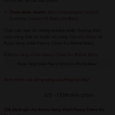
tin chi tiết về các sản phẩm.
Tham khảo nhanh:
Rượu Champagne Canard-
Duchene Charles VII Blanc De Blanc
Chúc các bạn có những khoảnh khắc thưởng thức
rượu vang thật sự tuyệt vời cùng
Top kho Rượu
và
Rượu Vang Vidal-Fleury Côtes Du Rhône Blanc.
Rượu Vang Vidal-Fleury Côtes Du Rhône Blanc
Xem thêm các dòng vang của Pháp tại đây!
5/5 - (339 bình chọn)
339 đánh giá cho
Rượu Vang Vidal-Fleury Côtes Du