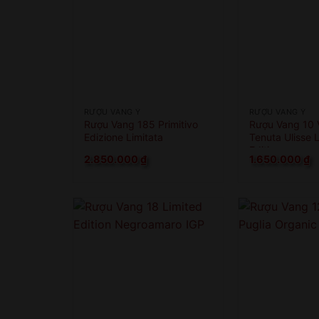
RƯỢU VANG Ý
RƯỢU VANG Ý
Rượu Vang 185 Primitivo
Rượu Vang 10
Edizione Limitata
Tenuta Ulisse 
Edition
2.850.000
₫
1.650.000
₫