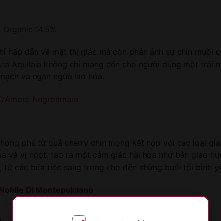
a Organic 14.5%
 hấp dẫn về mặt thị giác mà còn phản ánh sự chín muồi c
nuta Aquilaia không chỉ mang đến cho người dùng một trải 
m mạch và ngăn ngừa lão hóa.
 D’Amore Negroamaro
ong phú từ quả cherry chín mọng kết hợp với các loại gia 
a và vị ngọt, tạo ra một cảm giác hài hòa như bản giao hư
 từ các bữa tiệc sang trọng cho đến những buổi tối bình yê
Nobile Di Montepulciano
)