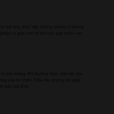
ủa trái nho, khơi dậy những hương vị phong
nghiệm vị giác tinh tế mà còn góp phần vào
vị nhẹ nhàng. Khi thưởng thức, bạn sẽ cảm
ởng của tự nhiên. Điều này không chỉ giúp
n bên gia đình.