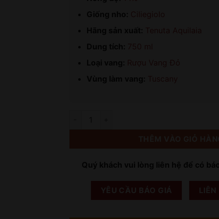
Giống nho:
Ciliegiolo
Hãng sản xuất:
Tenuta Aquilaia
Dung tích:
750 ml
Loại vang:
Rượu Vang Đỏ
Vùng làm vang:
Tuscany
Số lượng
THÊM VÀO GIỎ HÀN
Quý khách vui lòng liên hệ để có bá
YÊU CẦU BÁO GIÁ
LIÊN