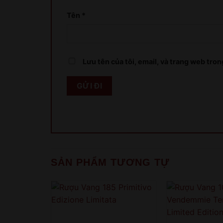
Tên
*
Lưu tên của tôi, email, và trang web trong
SẢN PHẨM TƯƠNG TỰ