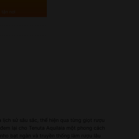
 tận nơi
lịch sử sâu sắc, thể hiện qua từng giọt rượu
ã đem lại cho Tenuta Aquilaia một phong cách
nho bạt ngàn và truyền thống làm rượu lâu