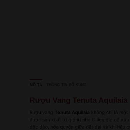
MÔ TẢ
THÔNG TIN BỔ SUNG
Rượu Vang Tenuta Aquilaia
Rượu vang
Tenuta Aquilaia
không chỉ là một 
được sản xuất từ giống nho Ciliegiolo cổ xưa
độc đáo, hòa quyện giữa đất đai và khí hậu 