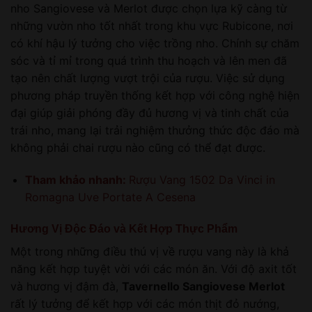
nho Sangiovese và Merlot được chọn lựa kỹ càng từ
những vườn nho tốt nhất trong khu vực Rubicone, nơi
có khí hậu lý tưởng cho việc trồng nho. Chính sự chăm
sóc và tỉ mỉ trong quá trình thu hoạch và lên men đã
tạo nên chất lượng vượt trội của rượu. Việc sử dụng
phương pháp truyền thống kết hợp với công nghệ hiện
đại giúp giải phóng đầy đủ hương vị và tinh chất của
trái nho, mang lại trải nghiệm thưởng thức độc đáo mà
không phải chai rượu nào cũng có thể đạt được.
Tham khảo nhanh:
Rượu Vang 1502 Da Vinci in
Romagna Uve Portate A Cesena
Hương Vị Độc Đáo và Kết Hợp Thực Phẩm
Một trong những điều thú vị về rượu vang này là khả
năng kết hợp tuyệt vời với các món ăn. Với độ axit tốt
và hương vị đậm đà,
Tavernello Sangiovese Merlot
rất lý tưởng để kết hợp với các món thịt đỏ nướng,