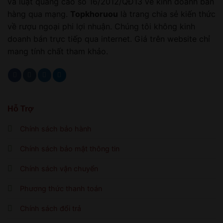
và luật quảng cáo số 16/2012/QĐ13 về kinh doanh bán
hàng qua mạng.
Topkhoruou
là trang chia sẻ kiến thức
về rượu ngoại phi lợi nhuận. Chúng tôi không kinh
doanh bán trực tiếp qua internet. Giá trên website chỉ
mang tính chất tham khảo.
Hỗ Trợ
Chính sách bảo hành
Chính sách bảo mật thông tin
Chính sách vận chuyển
Phương thức thanh toán
Chính sách đổi trả