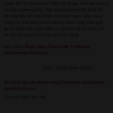
pasta sốt cà chua hoặc thậm chí là các món ăn châu Á
với gia vị phong phú. Hãy tưởng tượng một buổi tối
bên bàn ăn, khi bạn nhâm nhi từng ngụm rượu vang
cùng với một đĩa thịt bò nướng thơm lừng, cảm giác
ấy sẽ khiến bạn cảm nhận rõ nét hơn về sự cuốn hút
và tinh tế của cả món ăn lẫn rượu vang.
Xem thêm:
Rượu Vang Tavernello Trebbiano
Chardonnay Rubicone
5/5 - (423 bình chọn)
423 đánh giá cho
Rượu Vang Tavernello Sangiovese
Merlot Rubicone
Chưa có đánh giá nào.