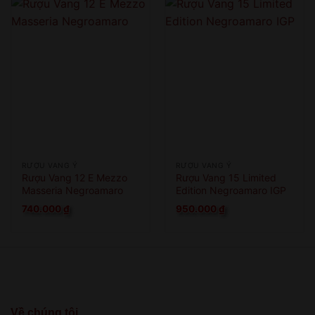
RƯỢU VANG Ý
RƯỢU VANG Ý
Rượu Vang 12 E Mezzo
Rượu Vang 15 Limited
Masseria Negroamaro
Edition Negroamaro IGP
740.000
₫
950.000
₫
Về chúng tôi