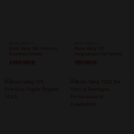
RƯỢU VANG Ý
RƯỢU VANG Ý
Rượu Vang 185 Primitivo
Rượu Vang 125
Edizione Limitata
Negroamaro Del Salento
2.850.000
₫
385.000
₫