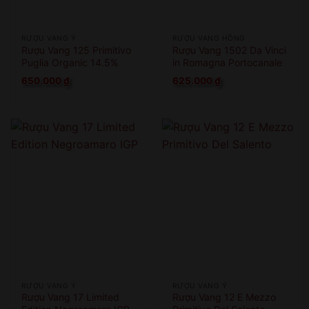
RƯỢU VANG Ý
RƯỢU VANG HỒNG
Rượu Vang 125 Primitivo
Rượu Vang 1502 Da Vinci
Puglia Organic 14.5%
in Romagna Portocanale
di Cesenatico
650.000
₫
625.000
₫
RƯỢU VANG Ý
RƯỢU VANG Ý
Rượu Vang 17 Limited
Rượu Vang 12 E Mezzo