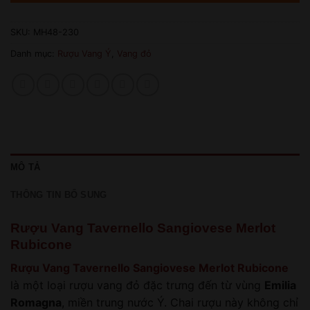
SKU:
MH48-230
Danh mục:
Rượu Vang Ý
,
Vang đỏ
MÔ TẢ
THÔNG TIN BỔ SUNG
Rượu Vang Tavernello Sangiovese Merlot
Rubicone
Rượu Vang Tavernello Sangiovese Merlot Rubicone
là một loại rượu vang đỏ đặc trưng đến từ vùng
Emilia
Romagna
, miền trung nước Ý. Chai rượu này không chỉ