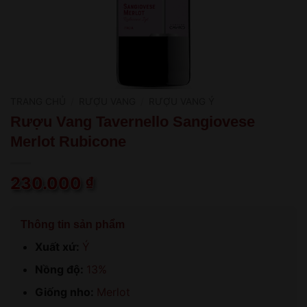
TRANG CHỦ
/
RƯỢU VANG
/
RƯỢU VANG Ý
Rượu Vang Tavernello Sangiovese
Merlot Rubicone
230.000
₫
Thông tin sản phẩm
Xuất xứ:
Ý
Nồng độ:
13%
Giống nho:
Merlot