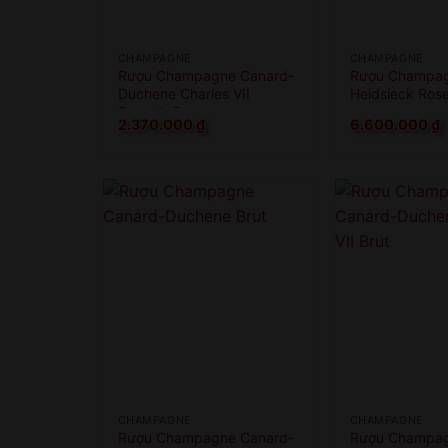
CHAMPAGNE
CHAMPAGNE
Rượu Champagne Canard-
Rượu Champag
Duchene Charles VII
Heidsieck Rose
Smooth Rose
2.370.000
₫
6.600.000
₫
CHAMPAGNE
CHAMPAGNE
Rượu Champagne Canard-
Rượu Champag