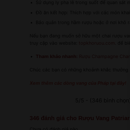
Sử dụng ly pha lê trong suốt để quan sát 
Đồ ăn kết hợp: Thích hợp với các món khai v
Bảo quản trong hầm rượu hoặc ở nơi khô 
Nếu bạn đang muốn sở hữu một chai rượu vang 
truy cập vào website:
topkhoruou.com
. để b
Tham khảo nhanh:
Rượu Champagne Charl
Chúc các bạn có những khoảnh khắc thưởng t
Xem thêm các dòng vang của Pháp tại đây!
5/5 - (346 bình chọn
346 đánh giá cho
Rượu Vang Patriar
Chưa có đánh giá nào.