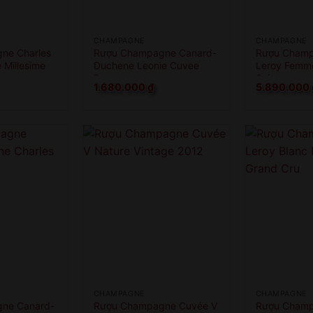
CHAMPAGNE
CHAMPAGNE
ne Charles
Rượu Champagne Canard-
Rượu Champ
 Millesime
Duchene Leonie Cuvee
Leroy Femm
Brut
Saignee
1.680.000
₫
5.890.000
CHAMPAGNE
CHAMPAGNE
ne Canard-
Rượu Champagne Cuvée V
Rượu Champ