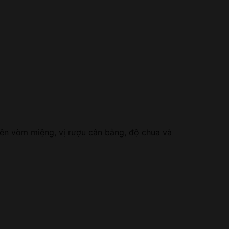
ên vòm miệng, vị rượu cân bằng, độ chua và