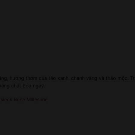
áng, hương thơm của táo xanh, chanh vàng và thảo mộc. Tr
hoáng chất béo ngậy.
ieck Rose Millesime