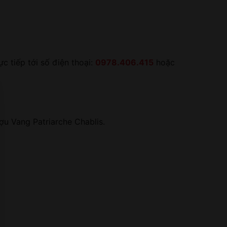
 tiếp tới số điện thoại:
0978.406.415
hoặc
u Vang Patriarche Chablis.