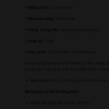
– Giống nho:
Chardonnay
– Nhà làm vang:
Patriarche
– Vùng trồng nho
:
Bourgogne/Burgundy
– Xuất xứ
:
Pháp
– Quy cách
: 750ml/chai x 6 chai/thùng
Rượu Vang Patriarche Chablis có màu vàng s
lượng axit vừa phải, kết thúc thấy được vị k
Xem thêm:
Rượu Champagne Charles Heids
Những lưu ý khi thưởng thức
Nhiệt độ uống thích hợp: 8-12°C