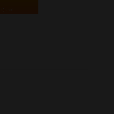
 tận nơi