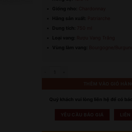
Giống nho:
Chardonnay
Hãng sản xuất:
Patriarche
Dung tích:
750 ml
Loại vang:
Rượu Vang Trắng
Vùng làm vang:
Bourgogne/Burgun
Số lượng
THÊM VÀO GIỎ HÀN
Quý khách vui lòng liên hệ để có bá
YÊU CẦU BÁO GIÁ
LIÊN