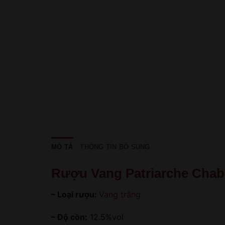
MÔ TẢ
THÔNG TIN BỔ SUNG
Rượu Vang Patriarche Chab
– Loại rượu:
Vang trắng
– Độ cồn:
12.5%vol