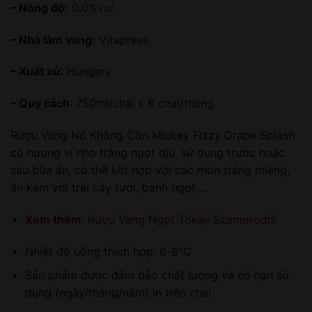
– Nồng độ:
0.0%vol
– Nhà làm vang:
Vitapress
– Xuất xứ
: Hungary
– Quy cách
: 750ml/chai x 6 chai/thùng
Rượu Vang Nổ Không Cồn Mickey Fizzy Grape Splash
có hương vị nho trắng ngọt dịu, sử dụng trước hoặc
sau bữa ăn, có thể kết hợp với các món tráng miệng,
ăn kèm với trái cây tươi, bánh ngọt,…
Xem thêm:
Rượu Vang Ngọt Tokaji Szamorodni
Nhiệt độ uống thích hợp: 6-8°C
Sản phẩm được đảm bảo chất lượng và có hạn sử
dụng (ngày/tháng/năm) in trên chai.