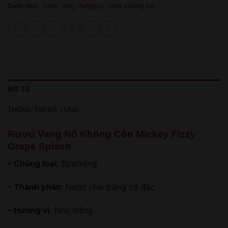
Danh mục:
Rượu Vang Hungary
,
Vang Không Độ
MÔ TẢ
THÔNG TIN BỔ SUNG
Rượu Vang Nổ Không Cồn Mickey Fizzy
Grape Splash
– Chủng loại:
Sparkling
– Thành phần:
Nước nho trắng cô đặc
– Hương vị:
Nho trắng