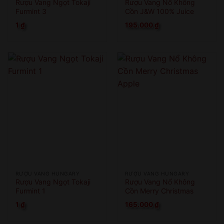
Rượu Vang Ngọt Tokaji
Rượu Vang Nổ Không
Furmint 3
Cồn J&W 100% Juice
Apple
1
₫
195.000
₫
RƯỢU VANG HUNGARY
RƯỢU VANG HUNGARY
Rượu Vang Ngọt Tokaji
Rượu Vang Nổ Không
Furmint 1
Cồn Merry Christmas
Apple
1
₫
165.000
₫