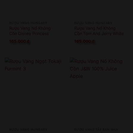
RƯỢU VANG HUNGARY
RƯỢU VANG HUNGARY
Rượu Vang Nổ Không
Rượu Vang Nổ Không
Cồn Disney Princess
Cồn Tom And Jerry White
Fizzy Apple Splash
Grape
165.000
₫
165.000
₫
RƯỢU VANG HUNGARY
RƯỢU VANG TÂY BAN NHA