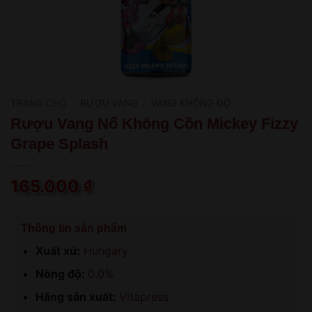
TRANG CHỦ
/
RƯỢU VANG
/
VANG KHÔNG ĐỘ
Rượu Vang Nổ Không Cồn Mickey Fizzy
Grape Splash
165.000
₫
Thông tin sản phẩm
Xuất xứ:
Hungary
Nồng độ:
0.0%
Hãng sản xuất:
Vitapress