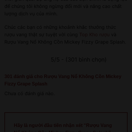
để chúng tôi không ngừng đổi mới và nâng cao chất
lượng dịch vụ của mình.
Chúc các bạn có những khoảnh khắc thưởng thức
rượu vang thật sự tuyệt vời cùng
Top Kho rượu
và
Rượu Vang Nổ Không Cồn Mickey Fizzy Grape Splash.
5/5 - (301 bình chọn)
301 đánh giá cho
Rượu Vang Nổ Không Cồn Mickey
Fizzy Grape Splash
Chưa có đánh giá nào.
Hãy là người đầu tiên nhận xét “Rượu Vang