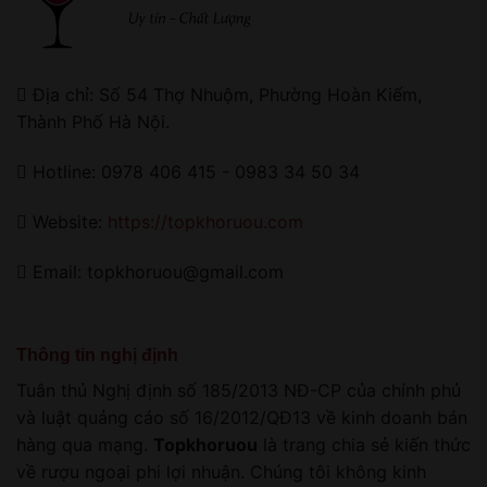
Địa chỉ: Số 54 Thợ Nhuộm, Phường Hoàn Kiếm,
Thành Phố Hà Nội.
Hotline: 0978 406 415 - 0983 34 50 34
Website:
https://topkhoruou.com
Email: topkhoruou@gmail.com
Thông tin nghị định
Tuân thủ Nghị định số 185/2013 NĐ-CP của chính phủ
và luật quảng cáo số 16/2012/QĐ13 về kinh doanh bán
hàng qua mạng.
Topkhoruou
là trang chia sẻ kiến thức
về rượu ngoại phi lợi nhuận. Chúng tôi không kinh