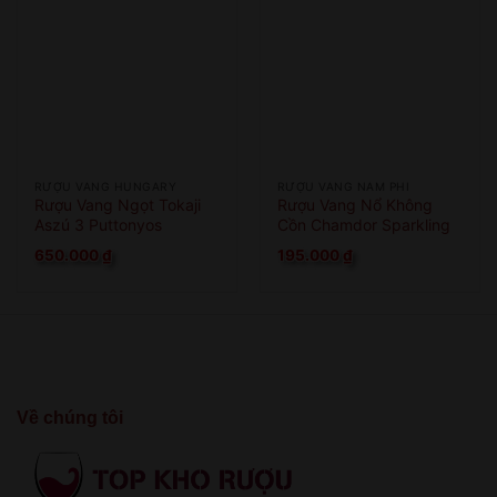
RƯỢU VANG HUNGARY
RƯỢU VANG NAM PHI
Rượu Vang Ngọt Tokaji
Rượu Vang Nổ Không
Aszú 3 Puttonyos
Cồn Chamdor Sparkling
White Grape
650.000
₫
195.000
₫
Về chúng tôi