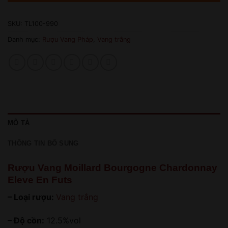
SKU:
TL100-990
Danh mục:
Rượu Vang Pháp
,
Vang trắng
MÔ TẢ
THÔNG TIN BỔ SUNG
Rượu Vang Moillard Bourgogne Chardonnay
Eleve En Futs
– Loại rượu:
Vang trắng
– Độ cồn:
12.5%vol