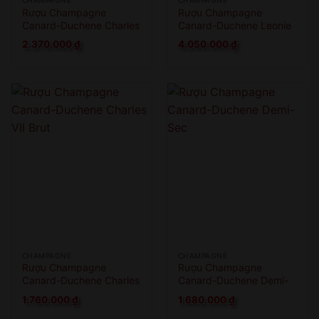
CHAMPAGNE
CHAMPAGNE
Rượu Champagne
Rượu Champagne
Canard-Duchene Charles
Canard-Duchene Leonie
VII Smooth Rose
Cuvee Brut 1.5L
2.370.000
₫
4.050.000
₫
CHAMPAGNE
CHAMPAGNE
Rượu Champagne
Rượu Champagne
Canard-Duchene Charles
Canard-Duchene Demi-
VII Brut
Sec
1.760.000
₫
1.680.000
₫