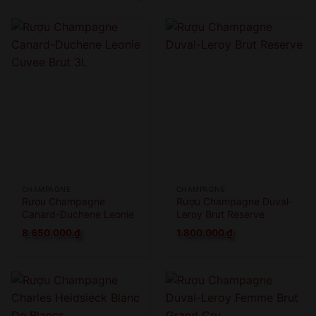
COME BACK LATER
CHAMPAGNE
CHAMPAGNE
Rượu Champagne
Rượu Champagne Duval-
Canard-Duchene Leonie
Leroy Brut Reserve
Cuvee Brut 3L
8.650.000
₫
1.800.000
₫