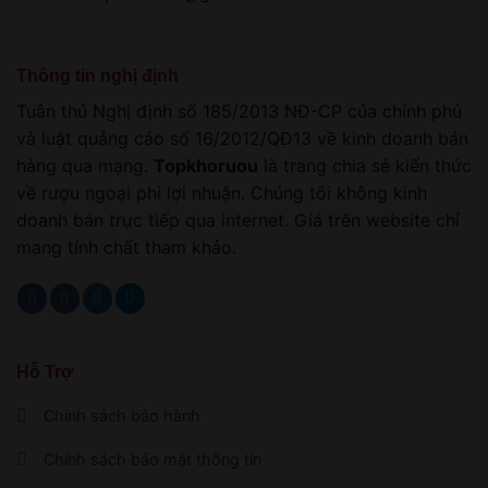
Thông tin nghị định
Tuân thủ Nghị định số 185/2013 NĐ-CP của chính phủ
và luật quảng cáo số 16/2012/QĐ13 về kinh doanh bán
hàng qua mạng.
Topkhoruou
là trang chia sẻ kiến thức
về rượu ngoại phi lợi nhuận. Chúng tôi không kinh
doanh bán trực tiếp qua internet. Giá trên website chỉ
mang tính chất tham khảo.
Hỗ Trợ
Chính sách bảo hành
Chính sách bảo mật thông tin