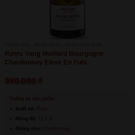
TRANG CHỦ
/
RƯỢU VANG
/
RƯỢU VANG PHÁP
Rượu Vang Moillard Bourgogne
Chardonnay Eleve En Futs
990.000
₫
Thông tin sản phẩm
Xuất xứ:
Pháp
Nồng độ:
12.5 %
Giống nho:
Chardonnay