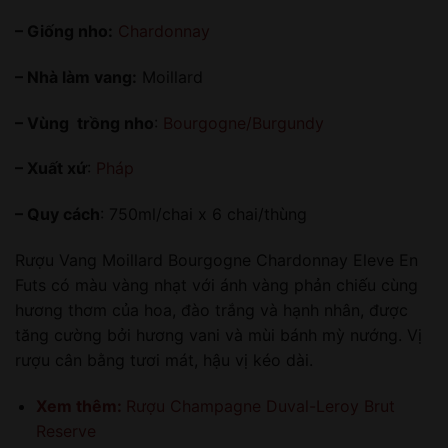
– Giống nho:
Chardonnay
– Nhà làm vang:
Moillard
– Vùng trồng nho
:
Bourgogne/Burgundy
– Xuất xứ
:
Pháp
– Quy cách
: 750ml/chai x 6 chai/thùng
Rượu Vang Moillard Bourgogne Chardonnay Eleve En
Futs có màu vàng nhạt với ánh vàng phản chiếu cùng
hương thơm của hoa, đào trắng và hạnh nhân, được
tăng cường bởi hương vani và mùi bánh mỳ nướng. Vị
rượu cân bằng tươi mát, hậu vị kéo dài.
Xem thêm:
Rượu Champagne Duval-Leroy Brut
Reserve