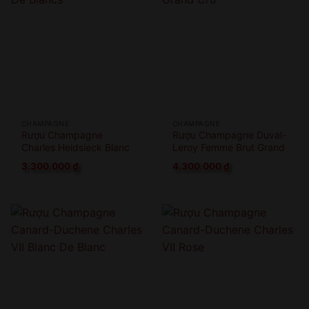
CHAMPAGNE
CHAMPAGNE
Rượu Champagne
Rượu Champagne Duval-
Charles Heidsieck Blanc
Leroy Femme Brut Grand
De Blancs
Cru
3.300.000
₫
4.300.000
₫