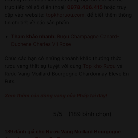
trực tiếp tới số điện thoại:
0978.406.415
hoặc truy
cập vào website:
topkhoruou.com
. để biết thêm thông
tin chi tiết về các sản phẩm.
Tham khảo nhanh:
Rượu Champagne Canard-
Duchene Charles VII Rose
Chúc các bạn có những khoảnh khắc thưởng thức
rượu vang thật sự tuyệt vời cùng
Top kho Rượu
và
Rượu Vang Moillard Bourgogne Chardonnay Eleve En
Futs.
Xem thêm các dòng vang của Pháp tại đây!
5/5 - (189 bình chọn)
189 đánh giá cho
Rượu Vang Moillard Bourgogne