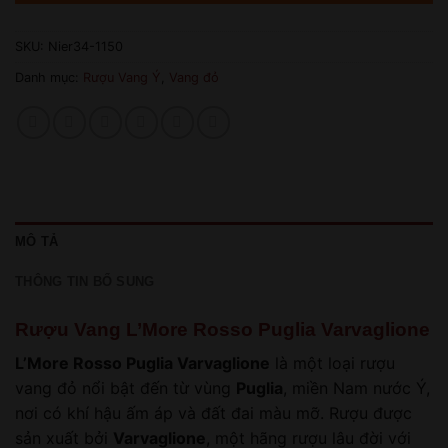
SKU:
Nier34-1150
Danh mục:
Rượu Vang Ý
,
Vang đỏ
MÔ TẢ
THÔNG TIN BỔ SUNG
Rượu Vang L’More Rosso Puglia Varvaglione
L’More Rosso Puglia Varvaglione
là một loại rượu
vang đỏ nổi bật đến từ vùng
Puglia
, miền Nam nước Ý,
nơi có khí hậu ấm áp và đất đai màu mỡ. Rượu được
sản xuất bởi
Varvaglione
, một hãng rượu lâu đời với