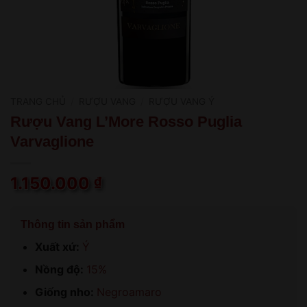
TRANG CHỦ
/
RƯỢU VANG
/
RƯỢU VANG Ý
Rượu Vang L’More Rosso Puglia
Varvaglione
1.150.000
₫
Thông tin sản phẩm
Xuất xứ:
Ý
Nồng độ:
15%
Giống nho:
Negroamaro