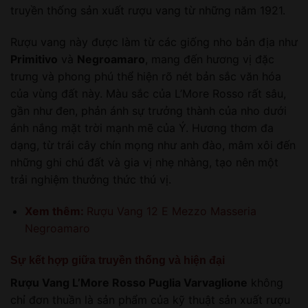
truyền thống sản xuất rượu vang từ những năm 1921.
Rượu vang này được làm từ các giống nho bản địa như
Primitivo
và
Negroamaro
, mang đến hương vị đặc
trưng và phong phú thể hiện rõ nét bản sắc văn hóa
của vùng đất này. Màu sắc của L’More Rosso rất sâu,
gần như đen, phản ánh sự trưởng thành của nho dưới
ánh nắng mặt trời mạnh mẽ của Ý. Hương thơm đa
dạng, từ trái cây chín mọng như anh đào, mâm xôi đến
những ghi chú đất và gia vị nhẹ nhàng, tạo nên một
trải nghiệm thưởng thức thú vị.
Xem thêm:
Rượu Vang 12 E Mezzo Masseria
Negroamaro
Sự kết hợp giữa truyền thống và hiện đại
Rượu Vang L’More Rosso Puglia Varvaglione
không
chỉ đơn thuần là sản phẩm của kỹ thuật sản xuất rượu