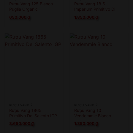
Rượu Vang 125 Bianco
Rượu Vang 18.5
Puglia Organic
Imperium Primitivo Di
Manduria
650.000
₫
1.850.000
₫
RƯỢU VANG Ý
RƯỢU VANG Ý
Rượu Vang 1865
Rượu Vang 10
Primitivo Del Salento IGP
Vendemmie Bianco
3.650.000
₫
1.350.000
₫