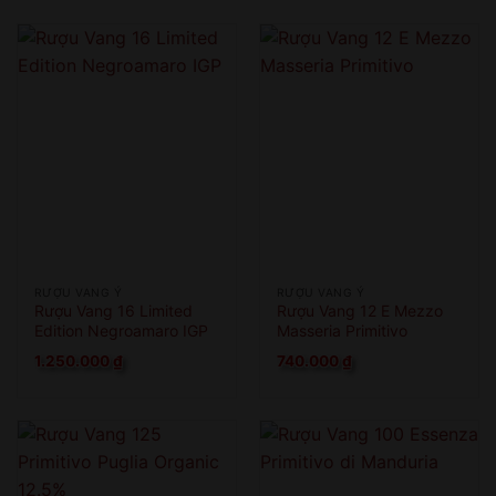
RƯỢU VANG Ý
RƯỢU VANG Ý
Rượu Vang 16 Limited
Rượu Vang 12 E Mezzo
Edition Negroamaro IGP
Masseria Primitivo
1.250.000
₫
740.000
₫