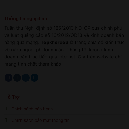
Thông tin nghị định
Tuân thủ Nghị định số 185/2013 NĐ-CP của chính phủ
và luật quảng cáo số 16/2012/QĐ13 về kinh doanh bán
hàng qua mạng.
Topkhoruou
là trang chia sẻ kiến thức
về rượu ngoại phi lợi nhuận. Chúng tôi không kinh
doanh bán trực tiếp qua internet. Giá trên website chỉ
mang tính chất tham khảo.
Hỗ Trợ
Chính sách bảo hành
Chính sách bảo mật thông tin