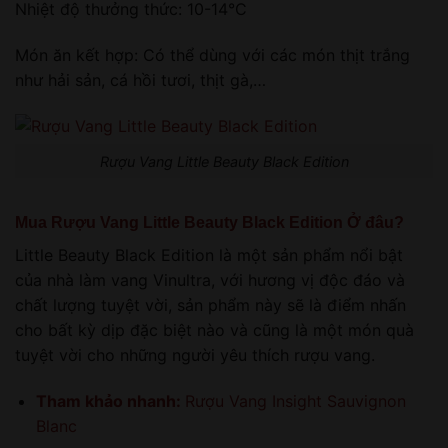
Nhiệt độ thưởng thức: 10-14°C
Món ăn kết hợp: Có thể dùng với các món thịt trắng
như hải sản, cá hồi tươi, thịt gà,…
Rượu Vang Little Beauty Black Edition
Mua Rượu Vang Little Beauty Black Edition Ở đâu?
Little Beauty Black Edition là một sản phẩm nổi bật
của nhà làm vang Vinultra, với hương vị độc đáo và
chất lượng tuyệt vời, sản phẩm này sẽ là điểm nhấn
cho bất kỳ dịp đặc biệt nào và cũng là một món quà
tuyệt vời cho những người yêu thích rượu vang.
Tham khảo nhanh:
Rượu Vang Insight Sauvignon
Blanc