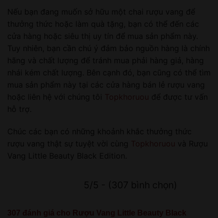
Nếu bạn đang muốn sở hữu một chai rượu vang để
thưởng thức hoặc làm quà tặng, bạn có thể đến các
cửa hàng hoặc siêu thị uy tín để mua sản phẩm này.
Tuy nhiên, bạn cần chú ý đảm bảo nguồn hàng là chính
hãng và chất lượng để tránh mua phải hàng giả, hàng
nhái kém chất lượng. Bên cạnh đó, bạn cũng có thể tìm
mua sản phẩm này tại các cửa hàng bán lẻ rượu vang
hoặc liên hệ với chúng tôi
Topkhoruou
để được tư vấn
hỗ trợ.
Chúc các bạn có những khoảnh khắc thưởng thức
rượu vang thật sự tuyệt vời cùng
Topkhoruou
và Rượu
Vang Little Beauty Black Edition.
5/5 - (307 bình chọn)
307 đánh giá cho
Rượu Vang Little Beauty Black