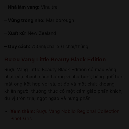
– Nhà làm vang:
Vinultra
– Vùng trồng nho:
Marlborough
– Xuất xứ
: New Zealand
– Quy cách
: 750ml/chai x 6 chai/thùng
Rượu Vang Little Beauty Black Edition
Rượu Vang Little Beauty Black Edition có màu vàng
nhạt của chanh cùng hương vị như bưởi, húng quế tươi,
mật ong kết hợp với sả, ớt đỏ và một chút khoáng
khiến người thưởng thức có một cảm giác phấn khích,
dư vị tròn trịa, ngọt ngào và hưng phấn.
Xem thêm:
Rượu Vang Nobilo Regional Collection
Pinot Gris