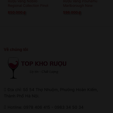
Rượu Vang Nobilo
Rượu Vang Pounamu
Regional Collection Pinot
Marlborough New
Gris
Zealand
650.000
₫
596.000
₫
Về chúng tôi
Địa chỉ: Số 54 Thợ Nhuộm, Phường Hoàn Kiếm,
Thành Phố Hà Nội.
Hotline: 0978 406 415 - 0983 34 50 34