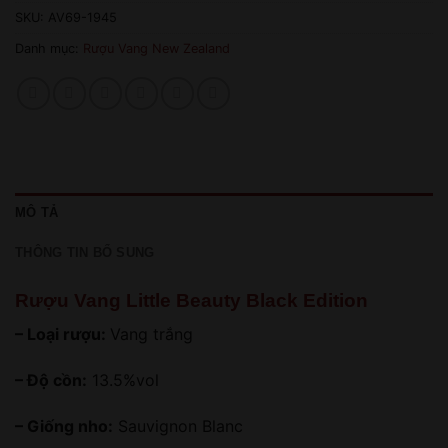
SKU:
AV69-1945
Danh mục:
Rượu Vang New Zealand
MÔ TẢ
THÔNG TIN BỔ SUNG
Rượu Vang Little Beauty Black Edition
– Loại rượu:
Vang trắng
– Độ cồn:
13.5%vol
– Giống nho:
Sauvignon Blanc