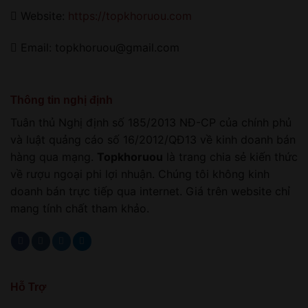
Website:
https://topkhoruou.com
Email: topkhoruou@gmail.com
Thông tin nghị định
Tuân thủ Nghị định số 185/2013 NĐ-CP của chính phủ
và luật quảng cáo số 16/2012/QĐ13 về kinh doanh bán
hàng qua mạng.
Topkhoruou
là trang chia sẻ kiến thức
về rượu ngoại phi lợi nhuận. Chúng tôi không kinh
doanh bán trực tiếp qua internet. Giá trên website chỉ
mang tính chất tham khảo.
Hỗ Trợ