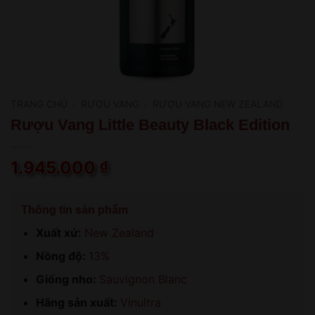
TRANG CHỦ
/
RƯỢU VANG
/
RƯỢU VANG NEW ZEALAND
Rượu Vang Little Beauty Black Edition
1.945.000
₫
Thông tin sản phẩm
Xuất xứ:
New Zealand
Nồng độ:
13%
Giống nho:
Sauvignon Blanc
Hãng sản xuất:
Vinultra