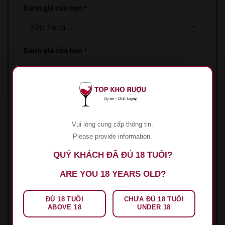
Đánh giá của bạn
*
Đánh giá của bạn
*
Vui lòng cung cấp thông tin.
Please provide information.
Tên
*
QUÝ KHÁCH ĐÃ ĐỦ 18 TUỔI?
ARE YOU 18 YEARS OLD?
Email
*
ĐỦ 18 TUỔI
CHƯA ĐỦ 18 TUỔI
ABOVE 18
UNDER 18