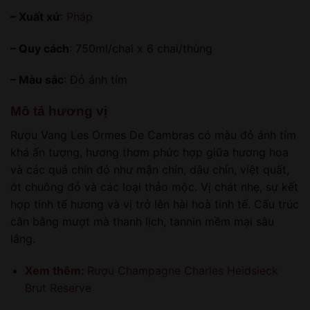
– Xuất xứ
:
Pháp
– Quy cách
: 750ml/chai x 6 chai/thùng
– Màu sắc
: Đỏ ánh tím
Mô tả hương vị
Rượu Vang Les Ormes De Cambras có màu đỏ ánh tím
khá ấn tượng, hương thơm phức hợp giữa hương hoa
và các quả chín đỏ như mận chín, dâu chín, việt quất,
ớt chuông đỏ và các loại thảo mộc. Vị chát nhẹ, sự kết
hợp tinh tế hương và vị trở lên hài hoà tinh tế. Cấu trúc
cân bằng mượt mà thanh lịch, tannin mềm mại sâu
lắng.
Xem thêm:
Rượu Champagne Charles Heidsieck
Brut Reserve