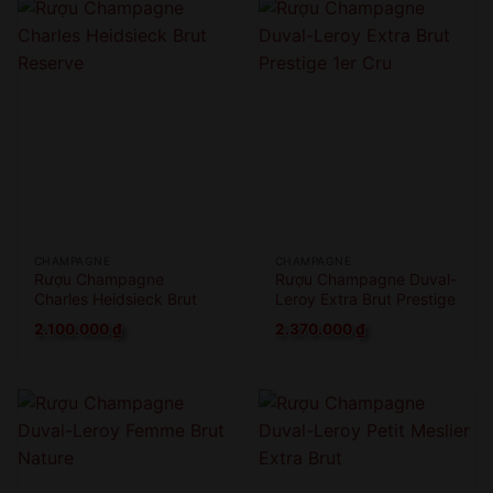
CHAMPAGNE
CHAMPAGNE
Rượu Champagne
Rượu Champagne Duval-
Charles Heidsieck Brut
Leroy Extra Brut Prestige
Reserve
1er Cru
2.100.000
₫
2.370.000
₫