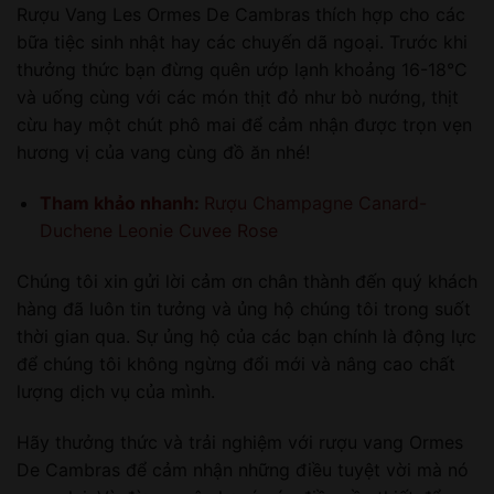
Rượu Vang Les Ormes De Cambras thích hợp cho các
bữa tiệc sinh nhật hay các chuyến dã ngoại. Trước khi
thưởng thức bạn đừng quên ướp lạnh khoảng 16-18°C
và uống cùng với các món thịt đỏ như bò nướng, thịt
cừu hay một chút phô mai để cảm nhận được trọn vẹn
hương vị của vang cùng đồ ăn nhé!
Tham khảo nhanh:
Rượu Champagne Canard-
Duchene Leonie Cuvee Rose
Chúng tôi xin gửi lời cảm ơn chân thành đến quý khách
hàng đã luôn tin tưởng và ủng hộ chúng tôi trong suốt
thời gian qua. Sự ủng hộ của các bạn chính là động lực
để chúng tôi không ngừng đổi mới và nâng cao chất
lượng dịch vụ của mình.
Hãy thưởng thức và trải nghiệm với rượu vang Ormes
De Cambras để cảm nhận những điều tuyệt vời mà nó