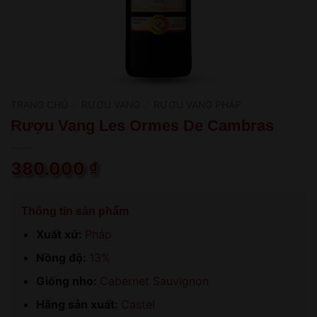
TRANG CHỦ
/
RƯỢU VANG
/
RƯỢU VANG PHÁP
Rượu Vang Les Ormes De Cambras
380.000
₫
Thông tin sản phẩm
Xuất xứ:
Pháp
Nồng độ:
13%
Giống nho:
Cabernet Sauvignon
Hãng sản xuất:
Castel