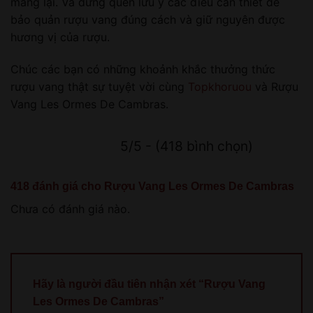
mang lại. Và đừng quên lưu ý các điều cần thiết để
bảo quản rượu vang đúng cách và giữ nguyên được
hương vị của rượu.
Chúc các bạn có những khoảnh khắc thưởng thức
rượu vang thật sự tuyệt vời cùng
Topkhoruou
và Rượu
Vang Les Ormes De Cambras.
5/5 - (418 bình chọn)
418 đánh giá cho
Rượu Vang Les Ormes De Cambras
Chưa có đánh giá nào.
Hãy là người đầu tiên nhận xét “Rượu Vang
Les Ormes De Cambras”