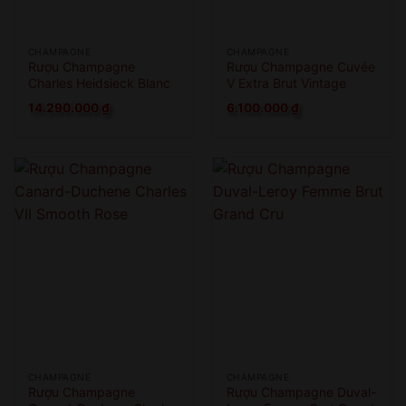
CHAMPAGNE
CHAMPAGNE
Rượu Champagne
Rượu Champagne Cuvée
Charles Heidsieck Blanc
V Extra Brut Vintage
Des Millenaires
2010 Magnum
14.290.000
₫
6.100.000
₫
CHAMPAGNE
CHAMPAGNE
Rượu Champagne
Rượu Champagne Duval-