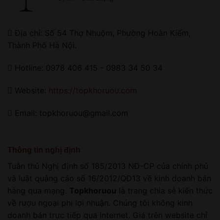
Địa chỉ: Số 54 Thợ Nhuộm, Phường Hoàn Kiếm,
Thành Phố Hà Nội.
Hotline: 0978 406 415 - 0983 34 50 34
Website:
https://topkhoruou.com
Email: topkhoruou@gmail.com
Thông tin nghị định
Tuân thủ Nghị định số 185/2013 NĐ-CP của chính phủ
và luật quảng cáo số 16/2012/QĐ13 về kinh doanh bán
hàng qua mạng.
Topkhoruou
là trang chia sẻ kiến thức
về rượu ngoại phi lợi nhuận. Chúng tôi không kinh
doanh bán trực tiếp qua internet. Giá trên website chỉ