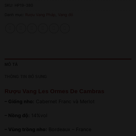
SKU:
HP19-380
Danh mục:
Rượu Vang Pháp
,
Vang đỏ
MÔ TẢ
THÔNG TIN BỔ SUNG
Rượu Vang Les Ormes De Cambras
– Giống nho:
Cabernet Franc và Merlot
– Nồng độ:
14%vol
– Vùng trồng nho:
Bordeaux – France