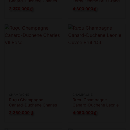
Canard-Duchene Charles
Leroy Femme Brut Grand
VII Smooth Rose
Cru
2.370.000
₫
4.300.000
₫
CHAMPAGNE
CHAMPAGNE
Rượu Champagne
Rượu Champagne
Canard-Duchene Charles
Canard-Duchene Leonie
VII Rose
Cuvee Brut 1.5L
2.260.000
₫
4.050.000
₫