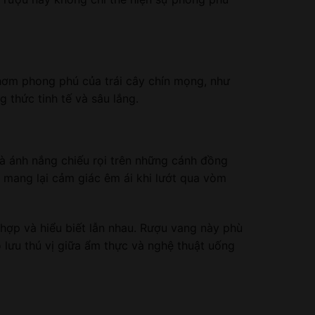
hơm phong phú của trái cây chín mọng, như
 thức tinh tế và sâu lắng.
mà ánh nắng chiếu rọi trên những cánh đồng
 mang lại cảm giác êm ái khi lướt qua vòm
hợp và hiểu biết lẫn nhau. Rượu vang này phù
 lưu thú vị giữa ẩm thực và nghệ thuật uống