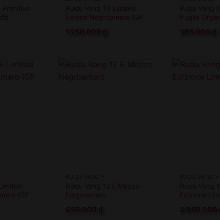
Primitivo
Rượu Vang 16 Limited
Rượu Vang 1
 độ
Edition Negroamaro IGP
Puglia Orga
1.250.000
₫
385.000
₫
RƯỢU VANG Ý
RƯỢU VANG Ý
Limited
Rượu Vang 12 E Mezzo
Rượu Vang 1
amaro IGP
Negroamaro
Edizione Lim
650.000
₫
2.850.000