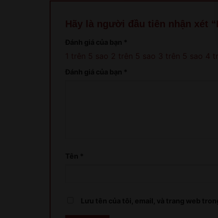
Hãy là người đầu tiên nhận xét
Đánh giá của bạn
*
1 trên 5 sao
2 trên 5 sao
3 trên 5 sao
4 t
Đánh giá của bạn
*
Tên
*
Lưu tên của tôi, email, và trang web trong