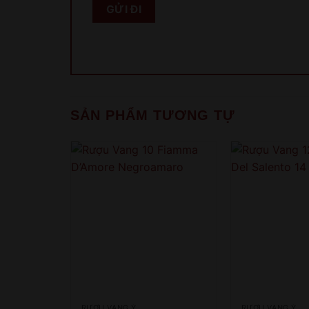
SẢN PHẨM TƯƠNG TỰ
RƯỢU VANG Ý
RƯỢU VANG Ý