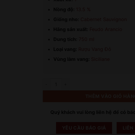
Nồng độ:
13.5 %
Giống nho:
Cabernet Sauvignon
Hãng sản xuất:
Feudo Arancio
Dung tích:
750 ml
Loại vang:
Rượu Vang Đỏ
Vùng làm vang:
Siciliane
Số lượng
THÊM VÀO GIỎ HÀN
Quý khách vui lòng liên hệ để có bá
YÊU CẦU BÁO GIÁ
LIÊN