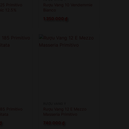
25 Primitivo
Rượu Vang 10 Vendemmie
nic 12.5%
Bianco
1.350.000
₫
RƯỢU VANG Ý
85 Primitivo
Rượu Vang 12 E Mezzo
itata
Masseria Primitivo
₫
740.000
₫