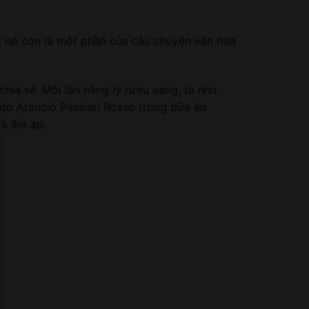
g; nó còn là một phần của câu chuyện văn hóa
hia sẻ. Mỗi lần nâng ly rượu vang, ta như
do Arancio Passiari Rosso trong bữa ăn
và ấm áp.