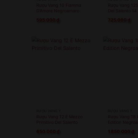
Rượu Vang 10 Fiamma
Rượu Vang 125 
D’Amore Negroamaro
Del Salento 14
595.000
₫
725.000
₫
RƯỢU VANG Ý
RƯỢU VANG Ý
Rượu Vang 12 E Mezzo
Rượu Vang 18 
Primitivo Del Salento
Edition Negro
650.000
₫
1.850.000
₫