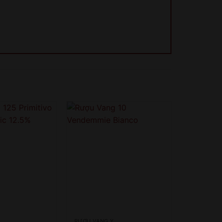
RƯỢU VANG Ý