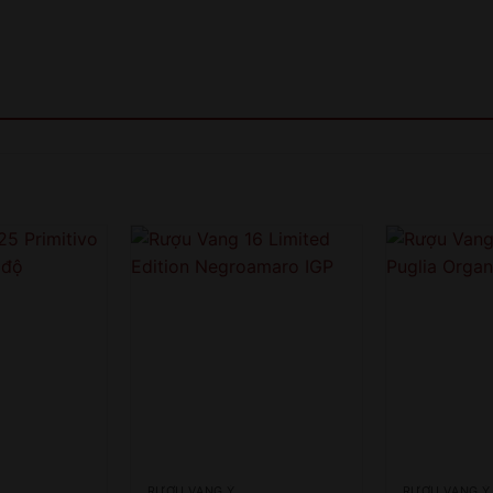
RƯỢU VANG Ý
RƯỢU VANG Ý