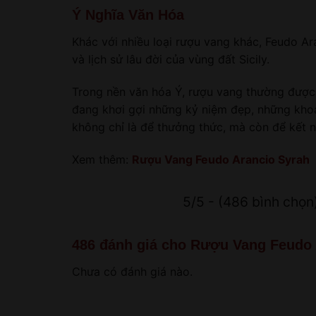
Ý Nghĩa Văn Hóa
Khác với nhiều loại rượu vang khác, Feudo A
và lịch sử lâu đời của vùng đất Sicily.
Trong nền văn hóa Ý, rượu vang thường được x
đang khơi gợi những kỷ niệm đẹp, những khoả
không chỉ là để thưởng thức, mà còn để kết n
Xem thêm:
Rượu Vang Feudo Arancio Syrah
5/5 - (486 bình chọn
486 đánh giá cho
Rượu Vang Feudo 
Chưa có đánh giá nào.