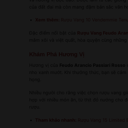
của đất đai mà còn mang đậm bản sắc văn hóa
Xem thêm:
Rượu Vang 10 Vendemmie Tenut
Đặc điểm nổi bật của
Rượu Vang Feudo Aranc
mâm xôi và việt quất, hòa quyện cùng những n
Khám Phá Hương Vị
Hương vị của
Feudo Arancio Passiari Rosso
c
nho xanh mướt. Khi thưởng thức, bạn sẽ cảm 
họng.
Nhiều người cho rằng việc chọn rượu vang gi
hợp với nhiều món ăn, từ thịt đỏ nướng cho 
rượu.
Tham khảo nhanh:
Rượu Vang 15 Limited 