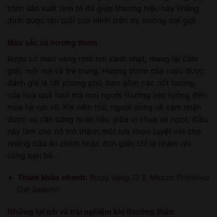
trình sản xuất tinh tế đã giúp thương hiệu này khẳng
định được tên tuổi của mình trên thị trường thế giới .
Màu sắc và hương thơm
Rượu có màu vàng rơm hơi xanh nhạt, mang lại cảm
giác mới mẻ và trẻ trung. Hương thơm của rượu được
đánh giá là rất phong phú, bao gồm các nốt hương
của hoa quả tươi mà mọi người thường liên tưởng đến
mùa hè rực rỡ. Khi nếm thử, người dùng sẽ cảm nhận
được sự cân bằng hoàn hảo giữa vị chua và ngọt, điều
này làm cho nó trở thành một lựa chọn tuyệt vời cho
những bữa ăn chính hoặc đơn giản chỉ là nhâm nhi
cùng bạn bè .
Tham khảo nhanh:
Rượu Vang 12 E Mezzo Primitivo
Del Salento
Những lợi ích và trải nghiệm khi thưởng thức