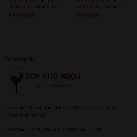
Rượu Vang 18 Limited
Rượu Vang 10 Fiamma
Edition Negroamaro IGP
D’Amore Negroamaro
1.850.000
₫
595.000
₫
Về chúng tôi
Địa chỉ: Số 54 Thợ Nhuộm, Phường Hoàn Kiếm,
Thành Phố Hà Nội.
Hotline: 0978 406 415 - 0983 34 50 34