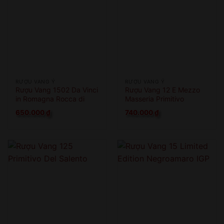
RƯỢU VANG Ý
RƯỢU VANG Ý
Rượu Vang 1502 Da Vinci
Rượu Vang 12 E Mezzo
in Romagna Rocca di
Masseria Primitivo
Cesena
650.000
₫
740.000
₫