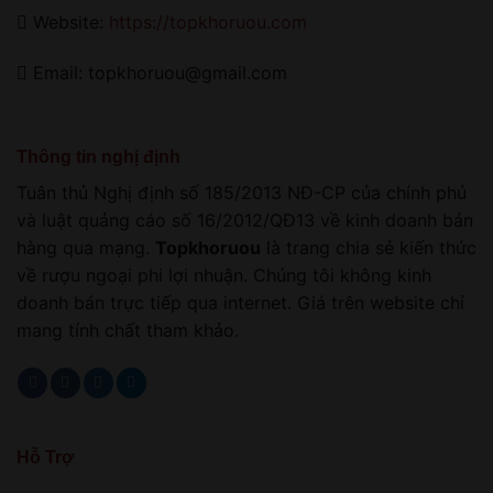
Website:
https://topkhoruou.com
Email: topkhoruou@gmail.com
Thông tin nghị định
Tuân thủ Nghị định số 185/2013 NĐ-CP của chính phủ
và luật quảng cáo số 16/2012/QĐ13 về kinh doanh bán
hàng qua mạng.
Topkhoruou
là trang chia sẻ kiến thức
về rượu ngoại phi lợi nhuận. Chúng tôi không kinh
doanh bán trực tiếp qua internet. Giá trên website chỉ
mang tính chất tham khảo.
Hỗ Trợ