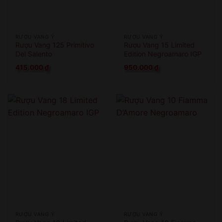
RƯỢU VANG Ý
RƯỢU VANG Ý
Rượu Vang 125 Primitivo
Rượu Vang 15 Limited
Del Salento
Edition Negroamaro IGP
415.000
₫
950.000
₫
RƯỢU VANG Ý
RƯỢU VANG Ý