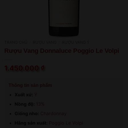
TRANG CHỦ
/
RƯỢU VANG
/
RƯỢU VANG Ý
Rượu Vang Donnaluce Poggio Le Volpi
1.450.000
₫
Thông tin sản phẩm
Xuất xứ:
Ý
Nồng độ:
13%
Giống nho:
Chardonnay
Hãng sản xuất:
Poggio Le Volpi