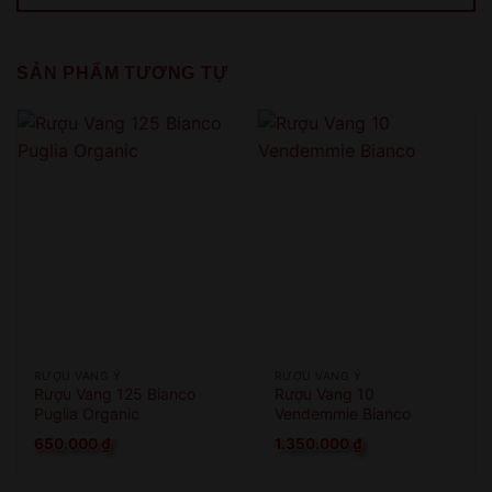
SẢN PHẨM TƯƠNG TỰ
RƯỢU VANG Ý
RƯỢU VANG Ý
Rượu Vang 125 Bianco
Rượu Vang 10
Puglia Organic
Vendemmie Bianco
650.000
₫
1.350.000
₫