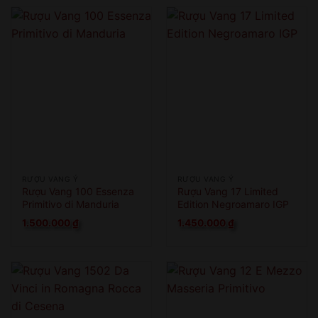
RƯỢU VANG Ý
RƯỢU VANG Ý
Rượu Vang 100 Essenza
Rượu Vang 17 Limited
Primitivo di Manduria
Edition Negroamaro IGP
1.500.000
₫
1.450.000
₫