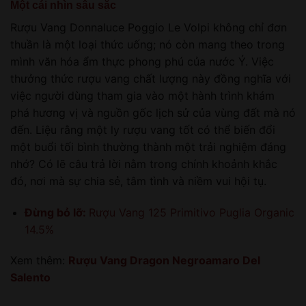
Một cái nhìn sâu sắc
Rượu Vang Donnaluce Poggio Le Volpi không chỉ đơn
thuần là một loại thức uống; nó còn mang theo trong
mình văn hóa ẩm thực phong phú của nước Ý. Việc
thưởng thức rượu vang chất lượng này đồng nghĩa với
việc người dùng tham gia vào một hành trình khám
phá hương vị và nguồn gốc lịch sử của vùng đất mà nó
đến. Liệu rằng một ly rượu vang tốt có thể biến đổi
một buổi tối bình thường thành một trải nghiệm đáng
nhớ? Có lẽ câu trả lời nằm trong chính khoảnh khắc
đó, nơi mà sự chia sẻ, tâm tình và niềm vui hội tụ.
Đừng bỏ lỡ:
Rượu Vang 125 Primitivo Puglia Organic
14.5%
Xem thêm:
Rượu Vang Dragon Negroamaro Del
Salento