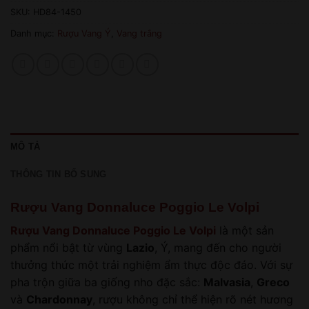
SKU:
HD84-1450
Danh mục:
Rượu Vang Ý
,
Vang trắng
MÔ TẢ
THÔNG TIN BỔ SUNG
Rượu Vang Donnaluce Poggio Le Volpi
Rượu Vang Donnaluce Poggio Le Volpi
là một sản
phẩm nổi bật từ vùng
Lazio
, Ý, mang đến cho người
thưởng thức một trải nghiệm ẩm thực độc đáo. Với sự
pha trộn giữa ba giống nho đặc sắc:
Malvasia
,
Greco
và
Chardonnay
, rượu không chỉ thể hiện rõ nét hương