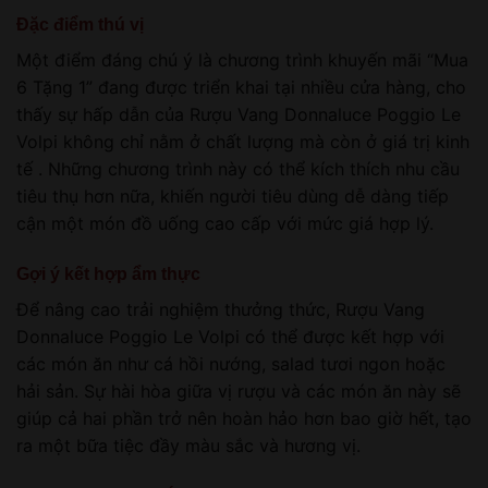
Đặc điểm thú vị
Một điểm đáng chú ý là chương trình khuyến mãi “Mua
6 Tặng 1” đang được triển khai tại nhiều cửa hàng, cho
thấy sự hấp dẫn của Rượu Vang Donnaluce Poggio Le
Volpi không chỉ nằm ở chất lượng mà còn ở giá trị kinh
tế . Những chương trình này có thể kích thích nhu cầu
tiêu thụ hơn nữa, khiến người tiêu dùng dễ dàng tiếp
cận một món đồ uống cao cấp với mức giá hợp lý.
Gợi ý kết hợp ẩm thực
Để nâng cao trải nghiệm thưởng thức, Rượu Vang
Donnaluce Poggio Le Volpi có thể được kết hợp với
các món ăn như cá hồi nướng, salad tươi ngon hoặc
hải sản. Sự hài hòa giữa vị rượu và các món ăn này sẽ
giúp cả hai phần trở nên hoàn hảo hơn bao giờ hết, tạo
ra một bữa tiệc đầy màu sắc và hương vị.