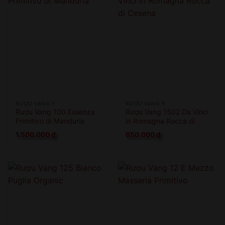
RƯỢU VANG Ý
RƯỢU VANG Ý
Rượu Vang 100 Essenza
Rượu Vang 1502 Da Vinci
Primitivo di Manduria
in Romagna Rocca di
Cesena
1.500.000
₫
650.000
₫