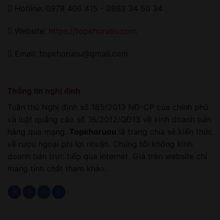
Hotline: 0978 406 415 - 0983 34 50 34
Website:
https://topkhoruou.com
Email: topkhoruou@gmail.com
Thông tin nghị định
Tuân thủ Nghị định số 185/2013 NĐ-CP của chính phủ
và luật quảng cáo số 16/2012/QĐ13 về kinh doanh bán
hàng qua mạng.
Topkhoruou
là trang chia sẻ kiến thức
về rượu ngoại phi lợi nhuận. Chúng tôi không kinh
doanh bán trực tiếp qua internet. Giá trên website chỉ
mang tính chất tham khảo.