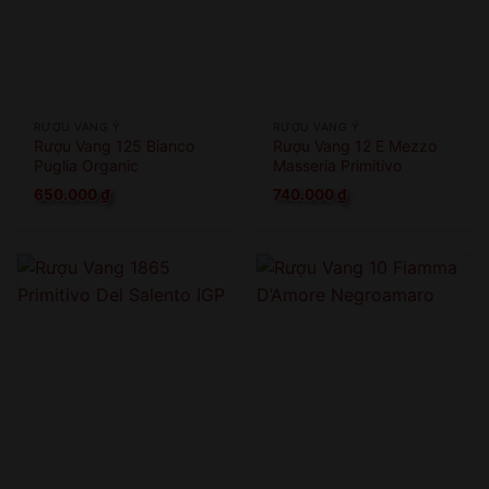
RƯỢU VANG Ý
RƯỢU VANG Ý
Rượu Vang 125 Bianco
Rượu Vang 12 E Mezzo
Puglia Organic
Masseria Primitivo
650.000
₫
740.000
₫