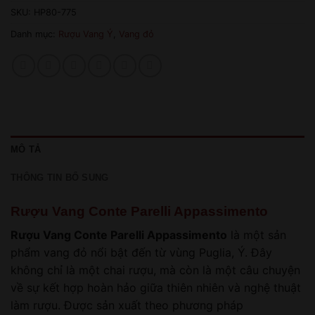
SKU:
HP80-775
Danh mục:
Rượu Vang Ý
,
Vang đỏ
MÔ TẢ
THÔNG TIN BỔ SUNG
Rượu Vang Conte Parelli Appassimento
Rượu Vang Conte Parelli Appassimento
là một sản
phẩm vang đỏ nổi bật đến từ vùng Puglia, Ý. Đây
không chỉ là một chai rượu, mà còn là một câu chuyện
về sự kết hợp hoàn hảo giữa thiên nhiên và nghệ thuật
làm rượu. Được sản xuất theo phương pháp