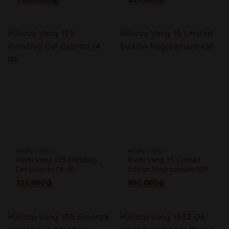
RƯỢU VANG Ý
RƯỢU VANG Ý
Rượu Vang 125 Primitivo
Rượu Vang 15 Limited
Del Salento 14 độ
Edition Negroamaro IGP
725.000
₫
950.000
₫