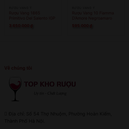
RƯỢU VANG Ý
RƯỢU VANG Ý
Rượu Vang 1865
Rượu Vang 10 Fiamma
Primitivo Del Salento IGP
D’Amore Negroamaro
3.650.000
₫
595.000
₫
Về chúng tôi
Địa chỉ: Số 54 Thợ Nhuộm, Phường Hoàn Kiếm,
Thành Phố Hà Nội.