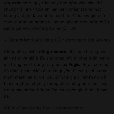
Appassimento, quy trình này bao gồm việc sấy khô
những trái nho trước khi lên men, nhằm tạo ra một
hương vị đậm đà và phức hợp hơn. Điều này giúp cô
đọng đường và hương vị, mang lại cho rượu một chiều
sâu tuyệt vời, với nồng độ lên tới 15% .
Xem thêm:
Rượu Vang 125 Negroamaro Del Salento
Giống nho chính là
Negroamaro
, chịu ảnh hưởng của
ánh nắng và gió biển, cho phép chúng phát triển mạnh
mẽ trong môi trường trù phú của
Puglia
. Rượu có màu
đỏ đậm, phản chiếu ánh tím quyến rũ, cùng với hương
thơm mãnh liệt từ trái cây chín và gia vị, khiến nó trở
thành một lựa chọn lý tưởng cho những bữa tiệc sang
trọng hay những bữa ăn ấm cúng bên gia đình và bạn
bè.