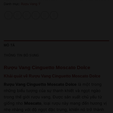
Danh mục:
Rượu Vang Ý
MÔ TẢ
THÔNG TIN BỔ SUNG
Rượu Vang Cinguetto Moscato Dolce
Khái quát về Rượu Vang Cinguetto Moscato Dolce
Rượu Vang Cinguetto Moscato Dolce
là một trong
những biểu tượng của sự thanh khiết và ngọt ngào
trong thế giới rượu vang. Được sản xuất chủ yếu từ
giống nho
Moscato
, loại rượu này mang đến hương vị
nhẹ nhàng với độ ngọt đặc trưng, khiến nó trở thành