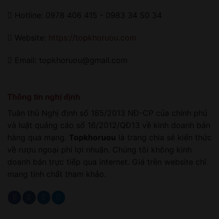
Hotline: 0978 406 415 - 0983 34 50 34
Website:
https://topkhoruou.com
Email: topkhoruou@gmail.com
Thông tin nghị định
Tuân thủ Nghị định số 185/2013 NĐ-CP của chính phủ
và luật quảng cáo số 16/2012/QĐ13 về kinh doanh bán
hàng qua mạng.
Topkhoruou
là trang chia sẻ kiến thức
về rượu ngoại phi lợi nhuận. Chúng tôi không kinh
doanh bán trực tiếp qua internet. Giá trên website chỉ
mang tính chất tham khảo.