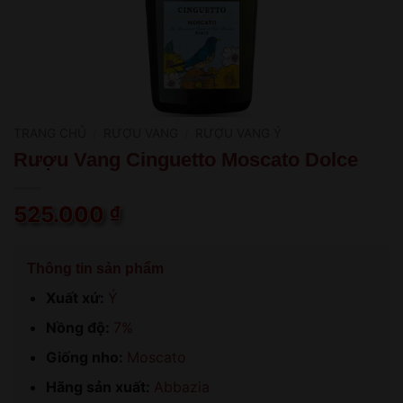
TRANG CHỦ
/
RƯỢU VANG
/
RƯỢU VANG Ý
Rượu Vang Cinguetto Moscato Dolce
525.000
₫
Thông tin sản phẩm
Xuất xứ:
Ý
Nồng độ:
7%
Giống nho:
Moscato
Hãng sản xuất:
Abbazia