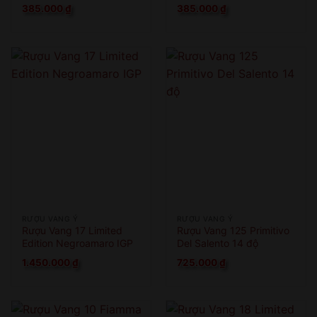
385.000
₫
385.000
₫
RƯỢU VANG Ý
RƯỢU VANG Ý
Rượu Vang 17 Limited
Rượu Vang 125 Primitivo
Edition Negroamaro IGP
Del Salento 14 độ
1.450.000
₫
725.000
₫