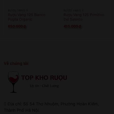
RƯỢU VANG Ý
RƯỢU VANG Ý
Rượu Vang 125 Bianco
Rượu Vang 125 Primitivo
Puglia Organic
Del Salento
650.000
₫
415.000
₫
Về chúng tôi
Địa chỉ: Số 54 Thợ Nhuộm, Phường Hoàn Kiếm,
Thành Phố Hà Nội.