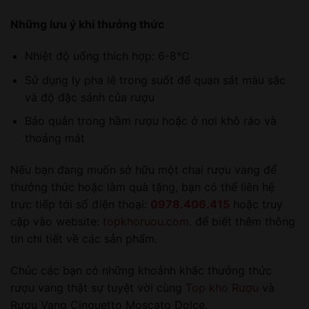
Những lưu ý khi thưởng thức
Nhiệt độ uống thích hợp: 6-8°C
Sử dụng ly pha lê trong suốt để quan sát màu sắc
và độ đặc sánh của rượu
Bảo quản trong hầm rượu hoặc ở nơi khô ráo và
thoáng mát
Nếu bạn đang muốn sở hữu một chai rượu vang để
thưởng thức hoặc làm quà tặng, bạn có thể liên hệ
trực tiếp tới số điện thoại:
0978.406.415
hoặc truy
cập vào website:
topkhoruou.com
. để biết thêm thông
tin chi tiết về các sản phẩm.
Chúc các bạn có những khoảnh khắc thưởng thức
rượu vang thật sự tuyệt vời cùng
Top kho Rượu
và
Rượu Vang Cinguetto Moscato Dolce.