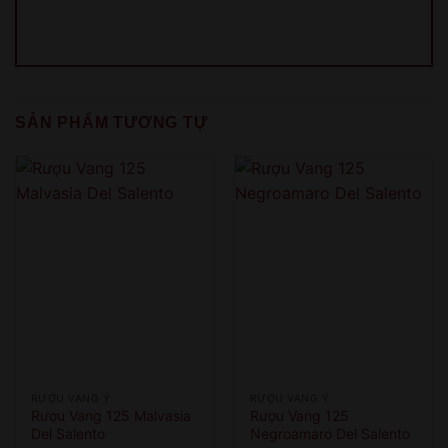
QUAY LẠI SAU
COME BACK LATER
SẢN PHẨM TƯƠNG TỰ
RƯỢU VANG Ý
RƯỢU VANG Ý
Rượu Vang 125 Malvasia
Rượu Vang 125
Del Salento
Negroamaro Del Salento