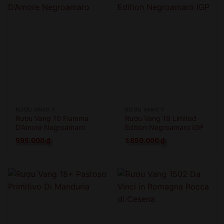
RƯỢU VANG Ý
RƯỢU VANG Ý
Rượu Vang 10 Fiamma
Rượu Vang 18 Limited
D’Amore Negroamaro
Edition Negroamaro IGP
595.000
₫
1.850.000
₫