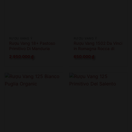
RƯỢU VANG Ý
RƯỢU VANG Ý
Rượu Vang 18+ Pastoso
Rượu Vang 1502 Da Vinci
Primitivo Di Manduria
in Romagna Rocca di
Cesena
2.950.000
₫
650.000
₫