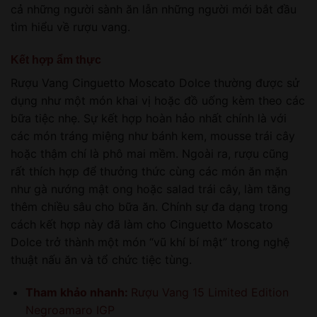
cả những người sành ăn lẫn những người mới bắt đầu
tìm hiểu về rượu vang.
Kết hợp ẩm thực
Rượu Vang Cinguetto Moscato Dolce thường được sử
dụng như một món khai vị hoặc đồ uống kèm theo các
bữa tiệc nhẹ. Sự kết hợp hoàn hảo nhất chính là với
các món tráng miệng như bánh kem, mousse trái cây
hoặc thậm chí là phô mai mềm. Ngoài ra, rượu cũng
rất thích hợp để thưởng thức cùng các món ăn mặn
như gà nướng mật ong hoặc salad trái cây, làm tăng
thêm chiều sâu cho bữa ăn. Chính sự đa dạng trong
cách kết hợp này đã làm cho Cinguetto Moscato
Dolce trở thành một món “vũ khí bí mật” trong nghệ
thuật nấu ăn và tổ chức tiệc tùng.
Tham khảo nhanh:
Rượu Vang 15 Limited Edition
Negroamaro IGP