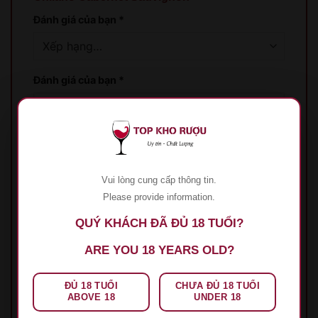
Đánh giá của bạn
*
Đánh giá của bạn
*
Vui lòng cung cấp thông tin.
Please provide information.
Tên
*
QUÝ KHÁCH ĐÃ ĐỦ 18 TUỔI?
ARE YOU 18 YEARS OLD?
Email
*
ĐỦ 18 TUỔI
CHƯA ĐỦ 18 TUỔI
ABOVE 18
UNDER 18