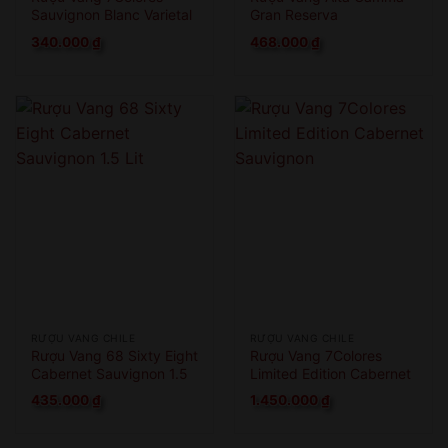
Sauvignon Blanc Varietal
Gran Reserva
Assemblage
340.000
₫
468.000
₫
RƯỢU VANG CHILE
RƯỢU VANG CHILE
Rượu Vang 68 Sixty Eight
Rượu Vang 7Colores
Cabernet Sauvignon 1.5
Limited Edition Cabernet
Lit
Sauvignon
435.000
₫
1.450.000
₫