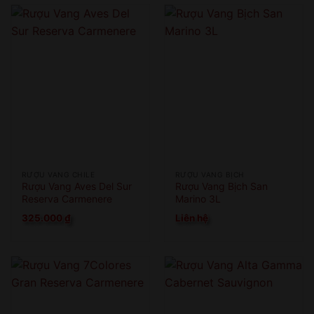
RƯỢU VANG CHILE
RƯỢU VANG BỊCH
Rượu Vang Aves Del Sur
Rượu Vang Bịch San
Reserva Carmenere
Marino 3L
325.000
₫
Liên hệ