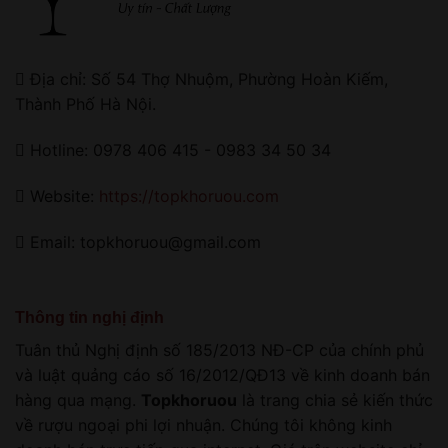
Địa chỉ: Số 54 Thợ Nhuộm, Phường Hoàn Kiếm,
Thành Phố Hà Nội.
Hotline: 0978 406 415 - 0983 34 50 34
Website:
https://topkhoruou.com
Email: topkhoruou@gmail.com
Thông tin nghị định
Tuân thủ Nghị định số 185/2013 NĐ-CP của chính phủ
và luật quảng cáo số 16/2012/QĐ13 về kinh doanh bán
hàng qua mạng.
Topkhoruou
là trang chia sẻ kiến thức
về rượu ngoại phi lợi nhuận. Chúng tôi không kinh