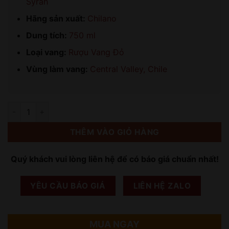
Syrah
Hãng sản xuất:
Chilano
Dung tích:
750 ml
Loại vang:
Rượu Vang Đỏ
Vùng làm vang:
Central Valley, Chile
Số lượng
THÊM VÀO GIỎ HÀNG
Quý khách vui lòng liên hệ để có báo giá chuẩn nhất!
YÊU CẦU BÁO GIÁ
LIÊN HỆ ZALO
MUA NGAY