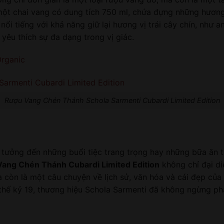
một chai vang có dung tích 750 ml, chứa đựng những hương 
 nổi tiếng với khả năng giữ lại hương vị trái cây chín, như
yêu thích sự đa dạng trong vị giác.
Organic
Rượu Vang Chén Thánh Schola Sarmenti Cubardi Limited Edition
 tưởng đến những buổi tiệc trang trọng hay những bữa ăn t
ang Chén Thánh Cubardi Limited Edition
không chỉ đại di
à còn là một câu chuyện về lịch sử, văn hóa và cái đẹp của
hế kỷ 19, thương hiệu Schola Sarmenti đã không ngừng phát 