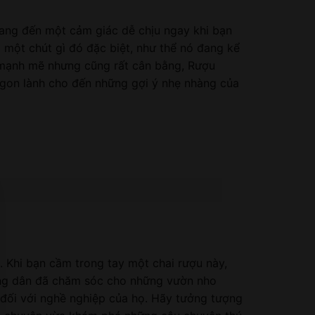
mang đến một cảm giác dễ chịu ngay khi bạn
một chút gì đó đặc biệt, như thể nó đang kể
 mạnh mẽ nhưng cũng rất cân bằng, Rượu
gon lành cho đến những gợi ý nhẹ nhàng của
 Khi bạn cầm trong tay một chai rượu này,
ng dân đã chăm sóc cho những vườn nho
 đối với nghề nghiệp của họ. Hãy tưởng tượng