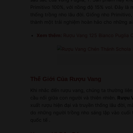
Primitivo 100%, với nồng độ 15% vol. Đây là 
thống trồng nho lâu đời. Giống nho Primitivo,
thành một trải nghiệm hoàn hảo cho những ai 
Xem thêm:
Rượu Vang 125 Bianco Puglia 
Thế Giới Của Rượu Vang
Khi nhắc đến rượu vang, chúng ta thường liên
cầu nối giữa con người và thiên nhiên.
Rượu V
xuất rượu hiện đại và truyền thống lâu đời, m
do những người trồng nho sáng lập vào cuối t
quốc tế .