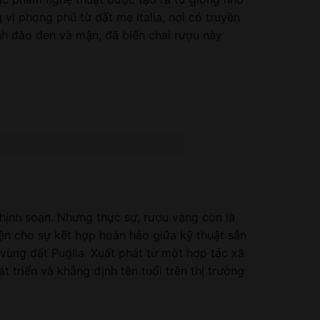
vị phong phú từ đất mẹ Italia, nơi có truyền
 anh đào đen và mận, đã biến chai rượu này
hịnh soạn. Nhưng thực sự, rượu vang còn là
ện cho sự kết hợp hoàn hảo giữa kỹ thuật sản
 vùng đất Puglia. Xuất phát từ một hợp tác xã
triển và khẳng định tên tuổi trên thị trường