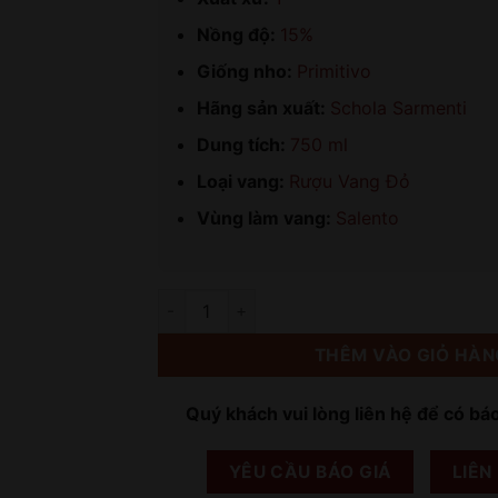
Nồng độ:
15%
Giống nho:
Primitivo
Hãng sản xuất:
Schola Sarmenti
Dung tích:
750 ml
Loại vang:
Rượu Vang Đỏ
Vùng làm vang:
Salento
Số lượng
THÊM VÀO GIỎ HÀN
Quý khách vui lòng liên hệ để có bá
YÊU CẦU BÁO GIÁ
LIÊN