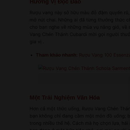
Hương Vị Độc Đáo
Rượu vang này sở hữu màu đỏ đậm quyến rũ, c
mở nút chai. Những ai đã từng thưởng thức c
cho bạn nghe về những mùa vụ nắng gió, về 
Vang Chén Thánh Cubardi mời gọi người thưở
gia vị .
Tham khảo nhanh:
Rượu Vang 100 Essenza
Một Trải Nghiệm Văn Hóa
Hơn cả một thức uống, Rượu Vang Chén Thánh 
bạn không chỉ đang cầm một món đồ uống; b
trong nhiều thế hệ. Cách mà họ chọn lựa, hái