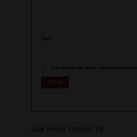
Tên
*
Lưu tên của tôi, email, và trang web trong
SẢN PHẨM TƯƠNG TỰ