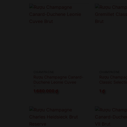
CHAMPAGNE
CHAMPAGNE
Rượu Champagne Canard-
Rượu Champagn
Duchene Leonie Cuvee
Classic Selecti
Brut
1.680.000
₫
1
₫