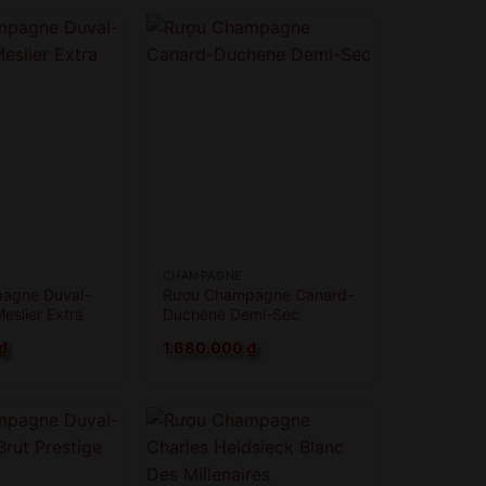
CHAMPAGNE
agne Duval-
Rượu Champagne Canard-
Meslier Extra
Duchene Demi-Sec
₫
1.680.000
₫