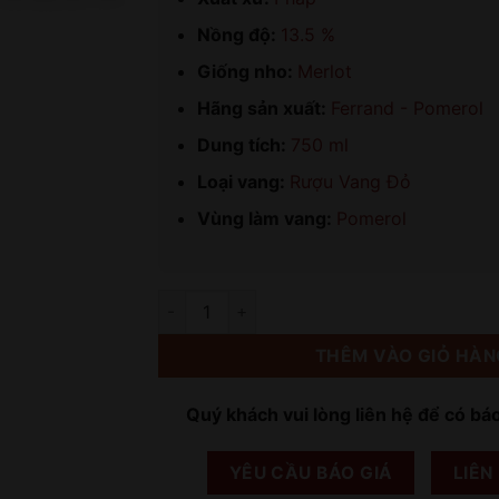
Nồng độ:
13.5 %
Giống nho:
Merlot
Hãng sản xuất:
Ferrand - Pomerol
Dung tích:
750 ml
Loại vang:
Rượu Vang Đỏ
Vùng làm vang:
Pomerol
Số lượng
THÊM VÀO GIỎ HÀN
Quý khách vui lòng liên hệ để có bá
YÊU CẦU BÁO GIÁ
LIÊN