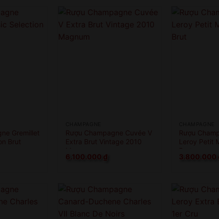
CHAMPAGNE
CHAMPAGNE
e Gremillet
Rượu Champagne Cuvée V
Rượu Champ
on Brut
Extra Brut Vintage 2010
Leroy Petit 
Magnum
Brut
6.100.000
₫
3.800.000