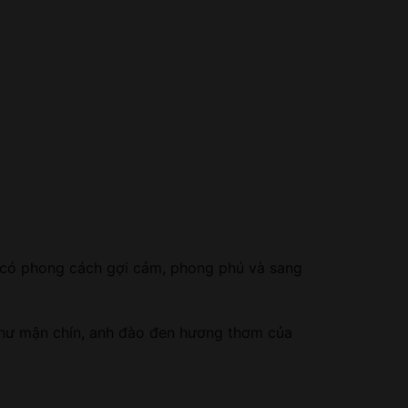
l có phong cách gợi cảm, phong phú và sang
hư mận chín, anh đào đen hương thơm của