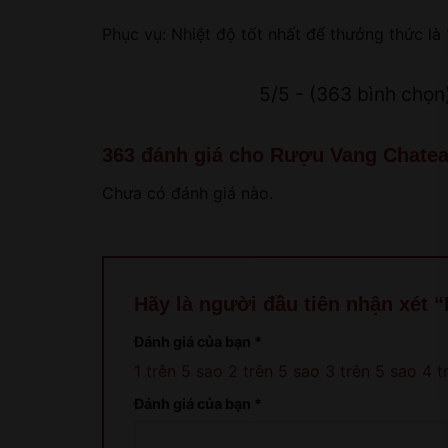
Phục vụ: Nhiệt độ tốt nhất để thưởng thức là 
5/5 - (363 bình chọn
363 đánh giá cho
Rượu Vang Chatea
Chưa có đánh giá nào.
Hãy là người đầu tiên nhận xét
Đánh giá của bạn
*
1 trên 5 sao
2 trên 5 sao
3 trên 5 sao
4 t
Đánh giá của bạn
*