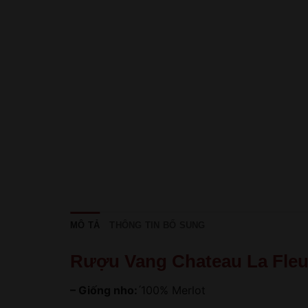
MÔ TẢ
THÔNG TIN BỔ SUNG
Rượu Vang Chateau La Fleu
– Giống nho:
́100% Merlot