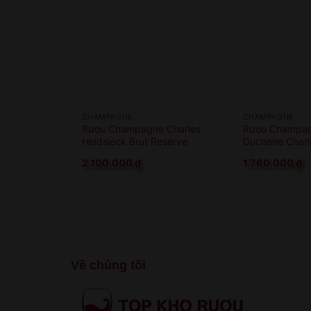
CHAMPAGNE
CHAMPAGNE
Rượu Champagne Charles
Rượu Champag
Heidsieck Brut Reserve
Duchene Charle
2.100.000
₫
1.760.000
₫
Về chúng tôi