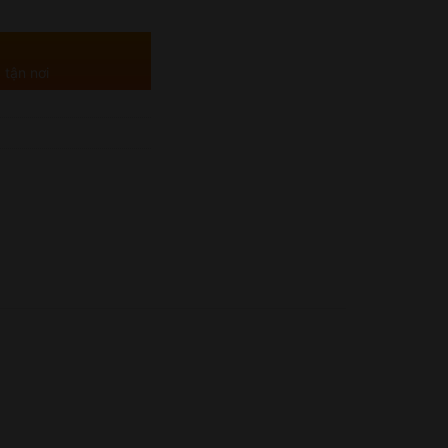
 tận nơi