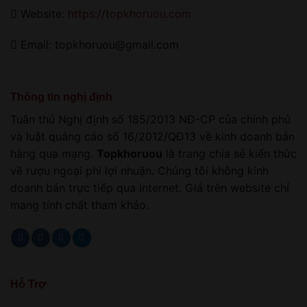
Website:
https://topkhoruou.com
Email: topkhoruou@gmail.com
Thông tin nghị định
Tuân thủ Nghị định số 185/2013 NĐ-CP của chính phủ
và luật quảng cáo số 16/2012/QĐ13 về kinh doanh bán
hàng qua mạng.
Topkhoruou
là trang chia sẻ kiến thức
về rượu ngoại phi lợi nhuận. Chúng tôi không kinh
doanh bán trực tiếp qua internet. Giá trên website chỉ
mang tính chất tham khảo.
Hỗ Trợ