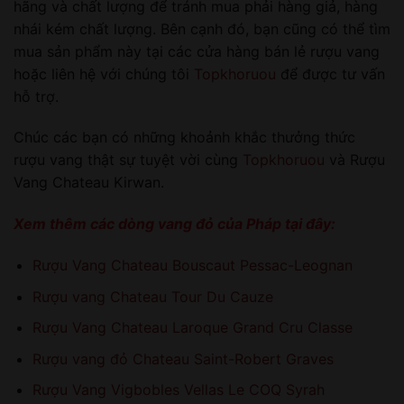
hãng và chất lượng để tránh mua phải hàng giả, hàng
nhái kém chất lượng. Bên cạnh đó, bạn cũng có thể tìm
mua sản phẩm này tại các cửa hàng bán lẻ rượu vang
hoặc liên hệ với chúng tôi
Topkhoruou
để được tư vấn
hỗ trợ.
Chúc các bạn có những khoảnh khắc thưởng thức
rượu vang thật sự tuyệt vời cùng
Topkhoruou
và Rượu
Vang Chateau Kirwan.
Xem thêm các dòng vang đỏ của Pháp tại đây:
Rượu Vang Chateau Bouscaut Pessac-Leognan
Rượu vang Chateau Tour Du Cauze
Rượu Vang Chateau Laroque Grand Cru Classe
Rượu vang đỏ Chateau Saint-Robert Graves
Rượu Vang Vigbobles Vellas Le COQ Syrah