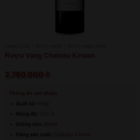
TRANG CHỦ
/
RƯỢU VANG
/
RƯỢU VANG PHÁP
Rượu Vang Chateau Kirwan
2.780.000
₫
Thông tin sản phẩm
Xuất xứ:
Pháp
Nồng độ:
13.5 %
Giống nho:
Blend
Hãng sản xuất:
Chateau Kirwan