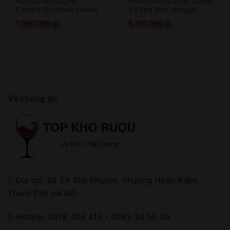
Rượu Champagne
Rượu Champagne Cuvée
Canard-Duchene Leonie
V Extra Brut Vintage
Cuvee Brut
2010 Magnum
1.680.000
₫
6.100.000
₫
Về chúng tôi
Địa chỉ: Số 54 Thợ Nhuộm, Phường Hoàn Kiếm,
Thành Phố Hà Nội.
Hotline: 0978 406 415 - 0983 34 50 34