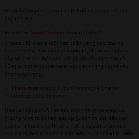
Đồ ăn kết hợp: Các món ăn thịt đỏ như sườn, bò sồt
hay phô mai,…
Mua Rượu Vang Chateau Kirwan Ở đâu?
Chateau Kirwan là một sản phẩm vang cao cấp với
hương vị độc đáo và chất lượng tuyệt vời, sản phẩm
này sẽ là điểm nhấn cho bất kỳ dịp đặc biệt nào và
cũng là một món quà tuyệt vời cho những người yêu
thích rượu vang.
Tham khảo nhanh:
Rượu Champagne Charles
Heidsieck Brut Reserve
Nếu bạn đang muốn sở hữu một chai rượu vang để
thưởng thức hoặc làm quà tặng, bạn có thể đến các
cửa hàng hoặc siêu thị uy tín để mua sản phẩm này.
Tuy nhiên, bạn cần chú ý đảm bảo nguồn hàng là chính