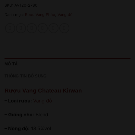
SKU:
AV120-2780
Danh mục:
Rượu Vang Pháp
,
Vang đỏ
MÔ TẢ
THÔNG TIN BỔ SUNG
Rượu Vang Chateau Kirwan
– Loại rượu:
Vang đỏ
– Giống nho:
Blend
– Nồng độ:
13.5%vol