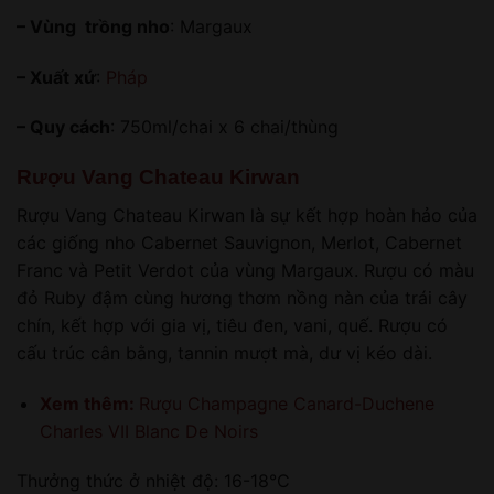
– Vùng trồng nho
: Margaux
– Xuất xứ
:
Pháp
– Quy cách
: 750ml/chai x 6 chai/thùng
Rượu Vang Chateau Kirwan
Rượu Vang Chateau Kirwan là sự kết hợp hoàn hảo của
các giống nho Cabernet Sauvignon, Merlot, Cabernet
Franc và Petit Verdot của vùng Margaux. Rượu có màu
đỏ Ruby đậm cùng hương thơm nồng nàn của trái cây
chín, kết hợp với gia vị, tiêu đen, vani, quế. Rượu có
cấu trúc cân bằng, tannin mượt mà, dư vị kéo dài.
Xem thêm:
Rượu Champagne Canard-Duchene
Charles VII Blanc De Noirs
Thưởng thức ở nhiệt độ: 16-18°C