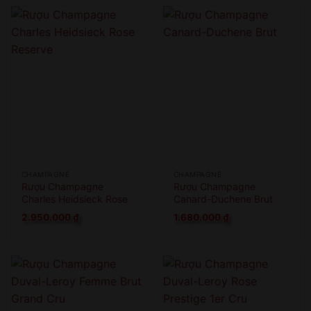
CHAMPAGNE
CHAMPAGNE
Rượu Champagne
Rượu Champagne
Charles Heidsieck Rose
Canard-Duchene Brut
Reserve
2.950.000
₫
1.680.000
₫