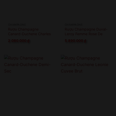
CHAMPAGNE
CHAMPAGNE
Rượu Champagne
Rượu Champagne Duval-
Canard-Duchene Charles
Leroy Femme Rose De
VII Blanc De Blanc
Saignee
2.080.000
₫
5.890.000
₫