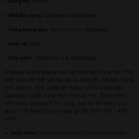
– Nồng độ:
14%vol
– Nhà làm vang:
Château Grand Mayne
– Vùng trồng nho:
Saint-Emilion
– Bordeaux
– Xuất xứ
:
Pháp
– Quy cách
: 750ml/chai x 6 chai/thùng
Château Grand Mayne với diện tích đất trồng nho 17ha
trên sườn đồi đất sét-đá vôi và sườn đồi đất sét, trồng
75% Merlot, 20% Cabernet Franc và 5% Cabernet
Sauvignon (tuổi trung bình mỗi cây nho 35-40 năm).
Nho được thu hoạch thủ công, sau khi lên men rượu
được ủ 18 tháng trong thùng gỗ sồi (60% mới – 40% 1
năm).
Xem thêm:
Rượu Champagne Charles Heidsieck