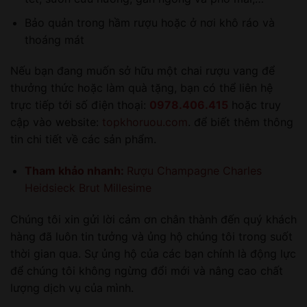
Bảo quản trong hầm rượu hoặc ở nơi khô ráo và
thoáng mát
Nếu bạn đang muốn sở hữu một chai rượu vang để
thưởng thức hoặc làm quà tặng, bạn có thể liên hệ
trực tiếp tới số điện thoại:
0978.406.415
hoặc truy
cập vào website:
topkhoruou.com
. để biết thêm thông
tin chi tiết về các sản phẩm.
Tham khảo nhanh:
Rượu Champagne Charles
Heidsieck Brut Millesime
Chúng tôi xin gửi lời cảm ơn chân thành đến quý khách
hàng đã luôn tin tưởng và ủng hộ chúng tôi trong suốt
thời gian qua. Sự ủng hộ của các bạn chính là động lực
để chúng tôi không ngừng đổi mới và nâng cao chất
lượng dịch vụ của mình.