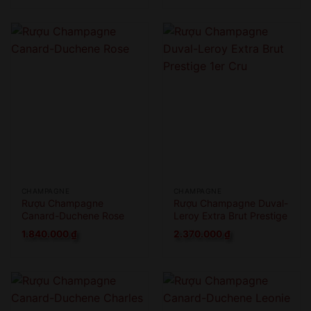
CHAMPAGNE
CHAMPAGNE
Rượu Champagne
Rượu Champagne Duval-
Canard-Duchene Rose
Leroy Extra Brut Prestige
1er Cru
1.840.000
₫
2.370.000
₫