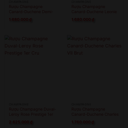
CHAMPAGNE
CHAMPAGNE
Rượu Champagne
Rượu Champagne
Canard-Duchene Demi-
Canard-Duchene Leonie
Sec
Cuvee Brut
1.680.000
₫
1.680.000
₫
CHAMPAGNE
CHAMPAGNE
Rượu Champagne Duval-
Rượu Champagne
Leroy Rose Prestige 1er
Canard-Duchene Charles
Cru
VII Brut
2.625.000
₫
1.760.000
₫