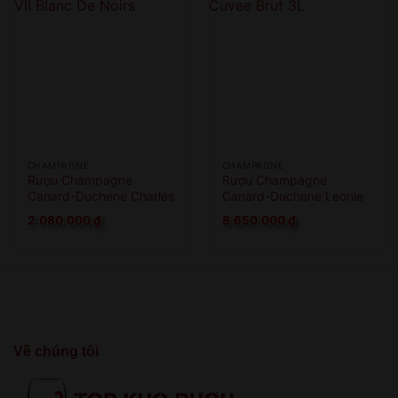
CHAMPAGNE
CHAMPAGNE
Rượu Champagne
Rượu Champagne
Canard-Duchene Charles
Canard-Duchene Leonie
VII Blanc De Noirs
Cuvee Brut 3L
2.080.000
₫
8.650.000
₫
Về chúng tôi