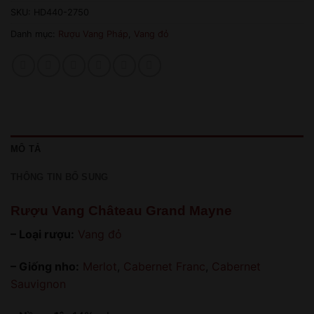
SKU:
HD440-2750
Danh mục:
Rượu Vang Pháp
,
Vang đỏ
MÔ TẢ
THÔNG TIN BỔ SUNG
Rượu Vang Château Grand Mayne
– Loại rượu:
Vang đỏ
– Giống nho:
Merlot
,
Cabernet Franc
,
Cabernet
Sauvignon