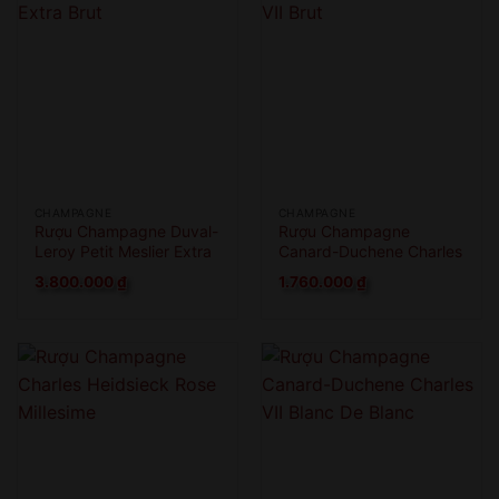
CHAMPAGNE
CHAMPAGNE
Rượu Champagne Duval-
Rượu Champagne
Leroy Petit Meslier Extra
Canard-Duchene Charles
Brut
VII Brut
3.800.000
₫
1.760.000
₫