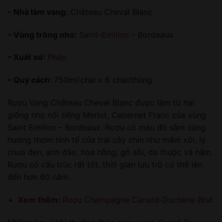
– Nhà làm vang:
Château Cheval Blanc
– Vùng trồng nho:
Saint-Emilion
– Bordeaux
– Xuất xứ
:
Pháp
– Quy cách
: 750ml/chai x 6 chai/thùng
Rượu Vang Château Cheval Blanc được làm từ hai
giống nho nổi tiếng Merlot, Cabernet Franc của vùng
Saint Emilion – Bordeaux. Rượu có màu đỏ sẫm cùng
hương thơm tinh tế của trái cây chín như mâm xôi, lý
chua đen, anh đào, hoa hồng, gỗ sồi, da thuộc và nấm.
Rượu có cấu trúc rất tốt, thời gian lưu trữ có thể lên
đến hơn 60 năm.
Xem thêm:
Rượu Champagne Canard-Duchene Brut