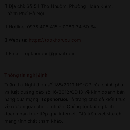
Địa chỉ: Số 54 Thợ Nhuộm, Phường Hoàn Kiếm,
Thành Phố Hà Nội.
Hotline: 0978 406 415 - 0983 34 50 34
Website:
https://topkhoruou.com
Email: topkhoruou@gmail.com
Thông tin nghị định
Tuân thủ Nghị định số 185/2013 NĐ-CP của chính phủ
và luật quảng cáo số 16/2012/QĐ13 về kinh doanh bán
hàng qua mạng.
Topkhoruou
là trang chia sẻ kiến thức
về rượu ngoại phi lợi nhuận. Chúng tôi không kinh
doanh bán trực tiếp qua internet. Giá trên website chỉ
mang tính chất tham khảo.