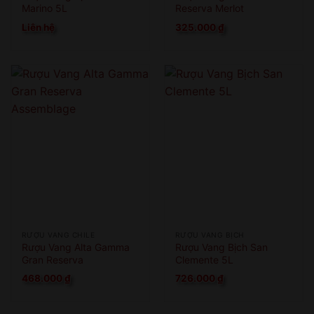
Marino 5L
Reserva Merlot
Liên hệ
325.000
₫
RƯỢU VANG CHILE
RƯỢU VANG BỊCH
Rượu Vang Alta Gamma
Rượu Vang Bịch San
Gran Reserva
Clemente 5L
Assemblage
468.000
₫
726.000
₫