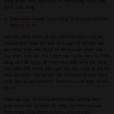
cũng là một món quà tuyệt vời cho những người yêu
thích rượu vang.
Tham khảo nhanh:
Rượu Vang 10 Ochotierras Gran
Reserva Syrah
Nếu bạn đang muốn sở hữu một chai rượu vang để
thưởng thức hoặc làm quà tặng, bạn có thể đến các
cửa hàng hoặc siêu thị uy tín để mua sản phẩm này.
Tuy nhiên, bạn cần chú ý đảm bảo nguồn hàng là chính
hãng và chất lượng để tránh mua phải hàng giả, hàng
nhái kém chất lượng. Bên cạnh đó, bạn cũng có thể tìm
mua sản phẩm này tại các cửa hàng bán lẻ rượu vang
hoặc liên hệ với chúng tôi
Topkhoruou
để được tư vấn
hỗ trợ.
Chúc các bạn có những khoảnh khắc thưởng thức
rượu vang thật sự tuyệt vời cùng
Top Kho rượu
và
Rượu Vang Casa Bollen Reserva Chardonnay.