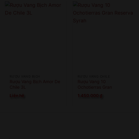
RƯỢU VANG BỊCH
RƯỢU VANG CHILE
Rượu Vang Bịch Amor De
Rượu Vang 10
Chile 3L
Ochotierras Gran
Reserva Syrah
Liên hệ
1.450.000
₫