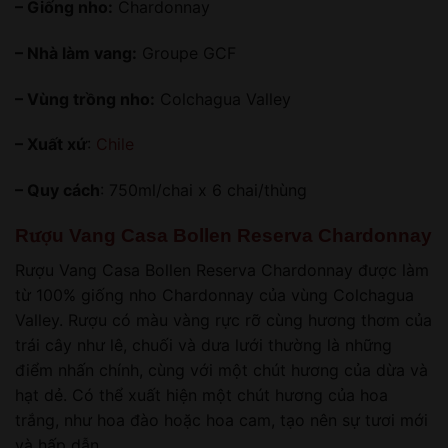
– Giống nho:
Chardonnay
– Nhà làm vang:
Groupe GCF
– Vùng trồng nho:
Colchagua Valley
– Xuất xứ
:
Chile
– Quy cách
: 750ml/chai x 6 chai/thùng
Rượu Vang Casa Bollen Reserva Chardonnay
Rượu Vang Casa Bollen Reserva Chardonnay được làm
từ 100% giống nho Chardonnay của vùng Colchagua
Valley. Rượu có màu vàng rực rỡ cùng hương thơm của
trái cây như lê, chuối và dưa lưới thường là những
điểm nhấn chính, cùng với một chút hương của dừa và
hạt dẻ. Có thể xuất hiện một chút hương của hoa
trắng, như hoa đào hoặc hoa cam, tạo nên sự tươi mới
và hấp dẫn.