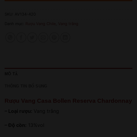
SKU:
AV134-420
Danh mục:
Rượu Vang Chile
,
Vang trắng
MÔ TẢ
THÔNG TIN BỔ SUNG
Rượu Vang Casa Bollen Reserva Chardonnay
– Loại rượu:
Vang trắng
– Độ cồn:
13%vol