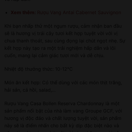
Xem thêm:
Rượu Vang Antai Cabernet Sauvignon
Khi bạn nhấp thử một ngụm rượu, cảm nhận ban đầu
sẽ là hương vị trái cây tươi kết hợp tuyệt vời với vị
chua thanh thoát, sau cùng đọng lại chút ngọt nhẹ. Sự
kết hợp này tạo ra một trải nghiệm hấp dẫn và lôi
cuốn, mang lại cảm giác tươi mới và dễ chịu.
Nhiệt độ thưởng thức: 10-12°C
Món ăn kết hợp: Có thể dùng với các món thịt trắng,
hải sản, cá hồi, salad,…
Rượu Vang Casa Bollen Reserva Chardonnay là một
sản phẩm nổi bật của nhà làm vang Groupe GCF, với
hương vị độc đáo và chất lượng tuyệt vời, sản phẩm
này sẽ là điểm nhấn cho bất kỳ dịp đặc biệt nào và