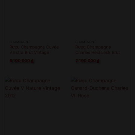
CHAMPAGNE
CHAMPAGNE
Rượu Champagne Cuvée
Rượu Champagne
V Extra Brut Vintage
Charles Heidsieck Brut
2010 Magnum
Reserve
6.100.000
₫
2.100.000
₫