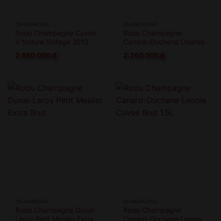
CHAMPAGNE
CHAMPAGNE
Rượu Champagne Cuvée
Rượu Champagne
V Nature Vintage 2012
Canard-Duchene Charles
VII Rose
2.860.000
₫
2.260.000
₫
CHAMPAGNE
CHAMPAGNE
Rượu Champagne Duval-
Rượu Champagne
Leroy Petit Meslier Extra
Canard-Duchene Leonie