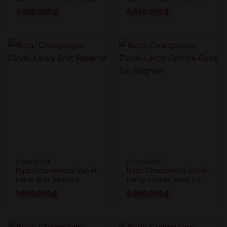
Brut
Cuvee Brut 1.5L
3.800.000
₫
4.050.000
₫
CHAMPAGNE
CHAMPAGNE
Rượu Champagne Duval-
Rượu Champagne Duval-
Leroy Brut Reserve
Leroy Femme Rose De
Saignee
1.800.000
₫
5.890.000
₫