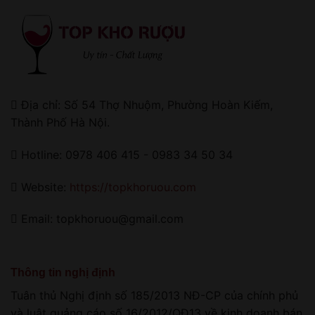
Địa chỉ: Số 54 Thợ Nhuộm, Phường Hoàn Kiếm,
Thành Phố Hà Nội.
Hotline: 0978 406 415 - 0983 34 50 34
Website:
https://topkhoruou.com
Email: topkhoruou@gmail.com
Thông tin nghị định
Tuân thủ Nghị định số 185/2013 NĐ-CP của chính phủ
và luật quảng cáo số 16/2012/QĐ13 về kinh doanh bán