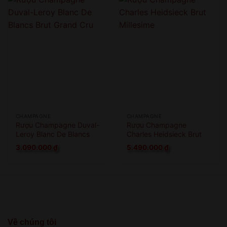
CHAMPAGNE
CHAMPAGNE
Rượu Champagne Duval-
Rượu Champagne
Leroy Blanc De Blancs
Charles Heidsieck Brut
Brut Grand Cru
Millesime
3.090.000
₫
5.490.000
₫
Về chúng tôi