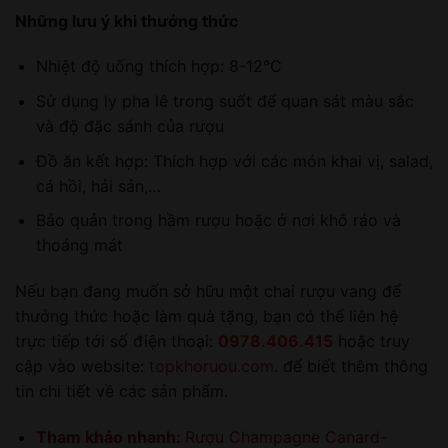
Những lưu ý khi thưởng thức
Nhiệt độ uống thích hợp: 8-12°C
Sử dụng ly pha lê trong suốt để quan sát màu sắc
và độ đặc sánh của rượu
Đồ ăn kết hợp: Thích hợp với các món khai vị, salad,
cá hồi, hải sản,…
Bảo quản trong hầm rượu hoặc ở nơi khô ráo và
thoáng mát
Nếu bạn đang muốn sở hữu một chai rượu vang để
thưởng thức hoặc làm quà tặng, bạn có thể liên hệ
trực tiếp tới số điện thoại:
0978.406.415
hoặc truy
cập vào website:
topkhoruou.com
. để biết thêm thông
tin chi tiết về các sản phẩm.
Tham khảo nhanh:
Rượu Champagne Canard-