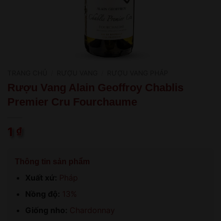
TRANG CHỦ
/
RƯỢU VANG
/
RƯỢU VANG PHÁP
Rượu Vang Alain Geoffroy Chablis
Premier Cru Fourchaume
1
₫
Thông tin sản phẩm
Xuất xứ:
Pháp
Nồng độ:
13%
Giống nho:
Chardonnay