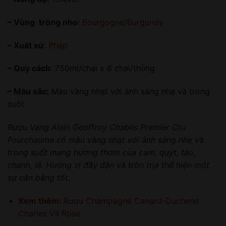
– Vùng trồng nho
:
Bourgogne/Burgundy
– Xuất xứ
:
Pháp
– Quy cách
: 750ml/chai x 6 chai/thùng
– Màu sắc:
Màu vàng nhạt với ánh sáng nhẹ và trong
suốt
Rượu Vang Alain Geoffroy Chablis Premier Cru
Fourchaume có màu vàng nhạt với ánh sáng nhẹ và
trong suốt mang hương thơm của cam, quýt, táo,
chanh, lê. Hương vị đầy đặn và tròn trịa thể hiện một
sự cân bằng tốt.
Xem thêm:
Rượu Champagne Canard-Duchene
Charles VII Rose