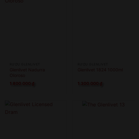
RƯỢU GLENLIVET
RƯỢU GLENLIVET
Glenlivet Nadurra
Glenlivet 1824 1000ml
Oloroso
1.800.000
₫
1.300.000
₫