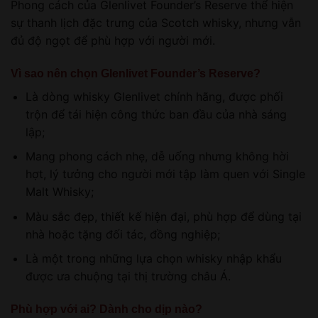
Phong cách của Glenlivet Founder’s Reserve thể hiện
sự thanh lịch đặc trưng của Scotch whisky, nhưng vẫn
đủ độ ngọt để phù hợp với người mới.
Vì sao nên chọn Glenlivet Founder’s Reserve?
Là dòng whisky Glenlivet chính hãng, được phối
trộn để tái hiện công thức ban đầu của nhà sáng
lập;
Mang phong cách nhẹ, dễ uống nhưng không hời
hợt, lý tưởng cho người mới tập làm quen với Single
Malt Whisky;
Màu sắc đẹp, thiết kế hiện đại, phù hợp để dùng tại
nhà hoặc tặng đối tác, đồng nghiệp;
Là một trong những lựa chọn whisky nhập khẩu
được ưa chuộng tại thị trường châu Á.
Phù hợp với ai? Dành cho dịp nào?