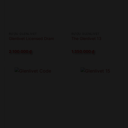
RƯỢU GLENLIVET
RƯỢU GLENLIVET
Glenlivet Licensed Dram
The Glenlivet 13
2.100.000
₫
1.350.000
₫