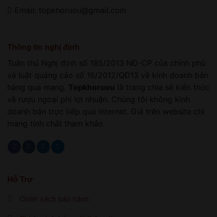
Email: topkhoruou@gmail.com
Thông tin nghị định
Tuân thủ Nghị định số 185/2013 NĐ-CP của chính phủ
và luật quảng cáo số 16/2012/QĐ13 về kinh doanh bán
hàng qua mạng.
Topkhoruou
là trang chia sẻ kiến thức
về rượu ngoại phi lợi nhuận. Chúng tôi không kinh
doanh bán trực tiếp qua internet. Giá trên website chỉ
mang tính chất tham khảo.
Hỗ Trợ
Chính sách bảo hành