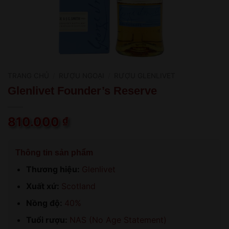
TRANG CHỦ
/
RƯỢU NGOẠI
/
RƯỢU GLENLIVET
Glenlivet Founder’s Reserve
810.000
₫
Thông tin sản phẩm
Thương hiệu:
Glenlivet
Xuất xứ:
Scotland
Nồng độ:
40%
Tuổi rượu:
NAS (No Age Statement)