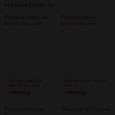
SẢN PHẨM TƯƠNG TỰ
RƯỢU GLENLIVET
RƯỢU GLENLIVET
Glenlivet Triple Cask
Glenlivet Master Distiller’s
Matured Rare Cask
Reserve
2.590.000
₫
1.300.000
₫