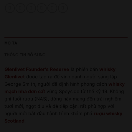
MÔ TẢ
THÔNG TIN BỔ SUNG
Glenlivet Founder’s Reserve
là phiên bản
whisky
Glenlivet
được tạo ra để vinh danh người sáng lập
George Smith, người đã định hình phong cách
whisky
mạch nha đơn cất
vùng Speyside từ thế kỷ 19. Không
ghi tuổi rượu (NAS), dòng này mang đến trải nghiệm
tươi mới, ngọt dịu và dễ tiếp cận, rất phù hợp với
người mới bắt đầu hành trình khám phá
rượu whisky
Scotland
.