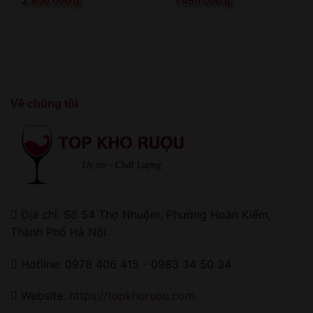
2.800.000
₫
1.450.000
₫
Về chúng tôi
Địa chỉ: Số 54 Thợ Nhuộm, Phường Hoàn Kiếm,
Thành Phố Hà Nội.
Hotline: 0978 406 415 - 0983 34 50 34
Website:
https://topkhoruou.com