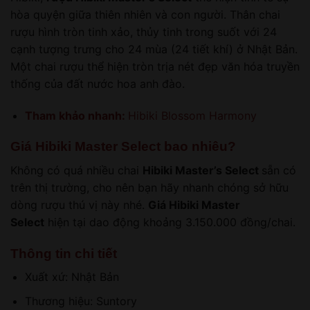
hòa quyện giữa thiên nhiên và con người. Thân chai
rượu hình tròn tinh xảo, thủy tinh trong suốt với 24
cạnh tượng trưng cho 24 mùa (24 tiết khí) ở Nhật Bản.
Một chai rượu thể hiện tròn trịa nét đẹp văn hóa truyền
thống của đất nước hoa anh đào.
Tham khảo nhanh:
Hibiki Blossom Harmony
Giá Hibiki Master Select bao nhiêu?
Không có quá nhiều chai
Hibiki Master’s Select
sẵn có
trên thị trường, cho nên bạn hãy nhanh chóng sở hữu
dòng rượu thú vị này nhé.
Giá Hibiki Master
Select
hiện tại dao động khoảng 3.150.000 đồng/chai.
Thông tin chi tiết
Xuất xứ: Nhật Bản
Thương hiệu: Suntory