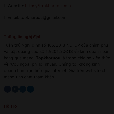
Website:
https://topkhoruou.com
Email: topkhoruou@gmail.com
Thông tin nghị định
Tuân thủ Nghị định số 185/2013 NĐ-CP của chính phủ
và luật quảng cáo số 16/2012/QĐ13 về kinh doanh bán
hàng qua mạng.
Topkhoruou
là trang chia sẻ kiến thức
về rượu ngoại phi lợi nhuận. Chúng tôi không kinh
doanh bán trực tiếp qua internet. Giá trên website chỉ
mang tính chất tham khảo.
Hỗ Trợ