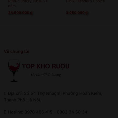
Rượu Suntory Hibiki 21
Hibiki Blender’s Choice
năm
24.500.000
₫
3.950.000
₫
Về chúng tôi
Địa chỉ: Số 54 Thợ Nhuộm, Phường Hoàn Kiếm,
Thành Phố Hà Nội.
Hotline: 0978 406 415 - 0983 34 50 34