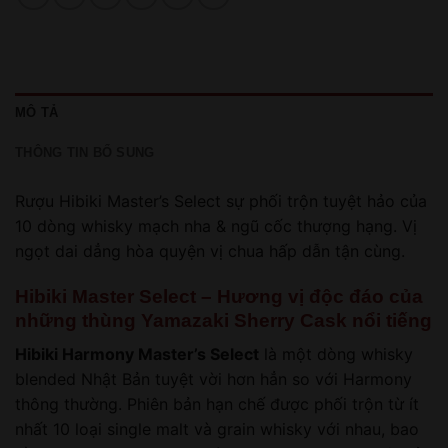
MÔ TẢ
THÔNG TIN BỔ SUNG
Rượu Hibiki Master’s Select sự phối trộn tuyệt hảo của
10 dòng whisky mạch nha & ngũ cốc thượng hạng. Vị
ngọt dai dẳng hòa quyện vị chua hấp dẫn tận cùng.
Hibiki Master Select – Hương vị độc đáo của
những thùng Yamazaki Sherry Cask nổi tiếng
Hibiki Harmony Master’s Select
là một dòng whisky
blended Nhật Bản tuyệt vời hơn hẳn so với Harmony
thông thường. Phiên bản hạn chế được phối trộn từ ít
nhất 10 loại single malt và grain whisky với nhau, bao