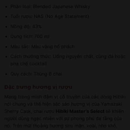
Phân loại: Blended Japanese Whisky
Tuổi rượu: NAS (No Age Statement)
Nồng độ: 43%
Dung tích: 700 ml
Màu sắc: Màu vàng hổ phách
Cách thưởng thức: Uống nguyên chất, cùng đá hoặc
pha chế cocktail
Quy cách: Thùng 6 chai
Đặc trưng hương vị rượu
Mang trong mình đậm vị cổ truyền của các dòng Hibiki
nói chung và thể hiện sắc sảo hương vị của Yamazaki
Sherry Cask, chai rượu
Hibiki Master’s Select
sẽ khiến
người dùng ngạc nhiên với sự phong phú đa tầng của
nó. Trên mũi thoảng hương siro mận, xoài, nho khô,