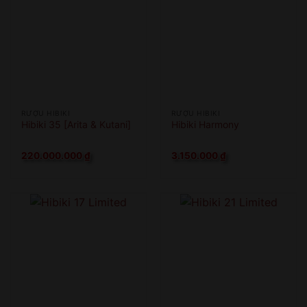
RƯỢU HIBIKI
RƯỢU HIBIKI
Hibiki 35 [Arita & Kutani]
Hibiki Harmony
220.000.000
₫
3.150.000
₫