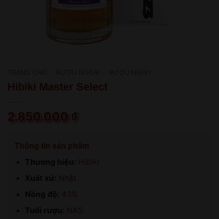
TRANG CHỦ
/
RƯỢU NGOẠI
/
RƯỢU HIBIKI
Hibiki Master Select
2.850.000
₫
Thông tin sản phẩm
Thương hiệu:
Hibiki
Xuất xứ:
Nhật
Nồng độ:
43%
Tuổi rượu:
NAS